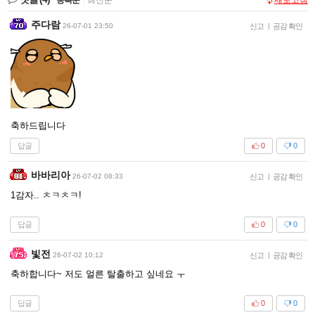
주다람
26-07-01 23:50
신고
|
공감 확인
축하드립니다
답글
0
0
바바리아
26-07-02 08:33
신고
|
공감 확인
1감자.. ㅊㅋㅊㅋ!
답글
0
0
빛전
26-07-02 10:12
신고
|
공감 확인
축하합니다~ 저도 얼른 탈출하고 싶네요 ㅜ
답글
0
0