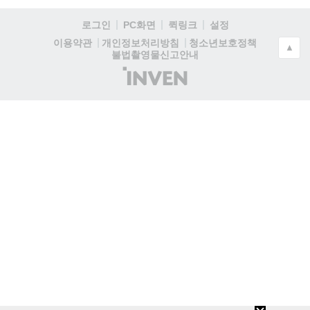
로그인
PC화면
퀵링크
설정
청소년보호정책
이용약관
개인정보처리방침
▲
불법촬영물신고안내
(주)
인
벤