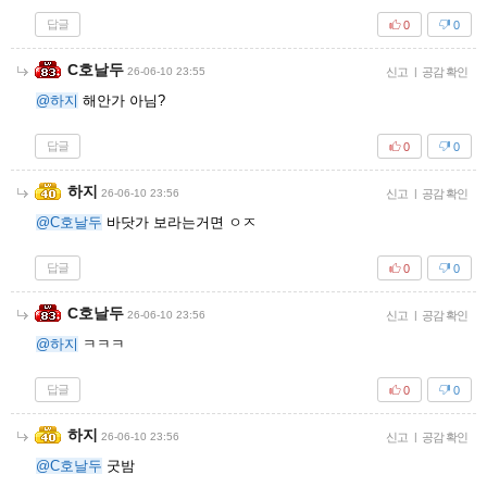
답글
0
0
C호날두
26-06-10 23:55
신고
|
공감 확인
@하지
해안가 아님?
답글
0
0
하지
26-06-10 23:56
신고
|
공감 확인
@C호날두
바닷가 보라는거면 ㅇㅈ
답글
0
0
C호날두
26-06-10 23:56
신고
|
공감 확인
@하지
ㅋㅋㅋ
답글
0
0
하지
26-06-10 23:56
신고
|
공감 확인
@C호날두
굿밤