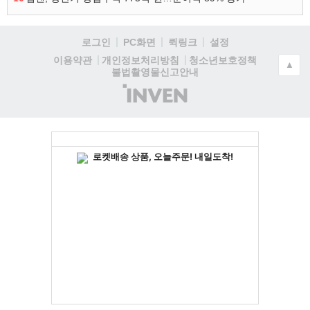
로그인
PC화면
퀵링크
설정
청소년보호정책
이용약관
개인정보처리방침
▲
불법촬영물신고안내
(주)
인
벤