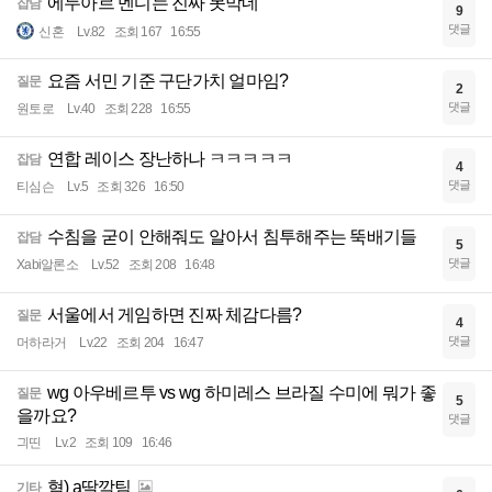
에두아르 멘디는 진짜 못막네
잡담
9
댓글
신혼
Lv.82
조회 167
16:55
요즘 서민 기준 구단가치 얼마임?
질문
2
댓글
원토로
Lv.40
조회 228
16:55
연합 레이스 장난하나 ㅋㅋㅋㅋㅋ
잡담
4
댓글
티심슨
Lv.5
조회 326
16:50
수침을 굳이 안해줘도 알아서 침투해주는 뚝배기들
잡담
5
댓글
Xabi알론소
Lv.52
조회 208
16:48
서울에서 게임하면 진짜 체감다름?
질문
4
댓글
머하라거
Lv.22
조회 204
16:47
wg 아우베르투 vs wg 하미레스 브라질 수미에 뭐가 좋
질문
5
을까요?
댓글
긔띤
Lv.2
조회 109
16:46
혐) a딸깍팀
기타