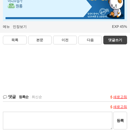
이니수집가
원룸
메뉴
인장보기
EXP 45%
목록
본문
이전
다음
댓글쓰기
댓글
등록순
|
최신순
새로고침
새로고침
등록