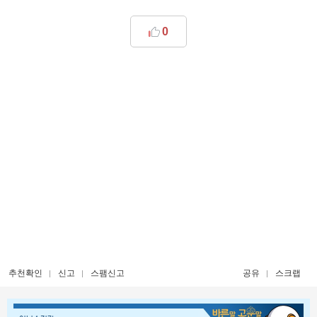
0
추천확인
신고
스팸신고
공유
스크랩