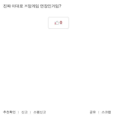
진짜 이대로 ㅈ망게임 연장인거임?
0
추천확인
신고
스팸신고
공유
스크랩