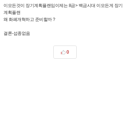
이모든것이 장기계획플랜임이제는 8금> 백금시대 이모든게 장기
계획플랜
왜 화폐개혁하고 준비할까 ?
결론-섭종없음
0