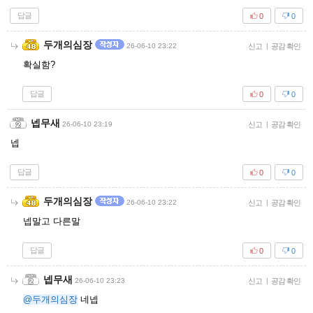
답글
0
0
두개의심장
26-06-10 23:22
신고
|
공감 확인
확실함?
답글
0
0
넵무새
26-06-10 23:19
신고
|
공감 확인
넵
답글
0
0
두개의심장
26-06-10 23:22
신고
|
공감 확인
넵말고 다른말
답글
0
0
넵무새
26-06-10 23:23
신고
|
공감 확인
@두개의심장
네넵