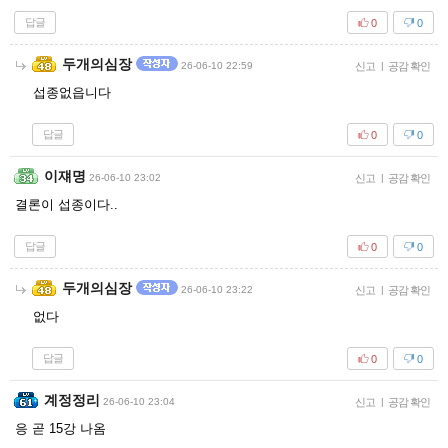
답글
0
0
두개의심장
26-06-10 22:59
신고
|
공감 확인
섭종없읍니다
답글
0
0
이쟤명
26-06-10 23:02
신고
|
공감 확인
결론이 섭종이다..
답글
0
0
두개의심장
26-06-10 23:22
신고
|
공감 확인
없다
답글
0
0
계정정리
26-06-10 23:04
신고
|
공감 확인
응 곧 15강 나옴