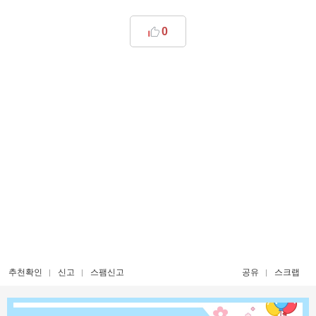
0
추천확인
신고
스팸신고
공유
스크랩