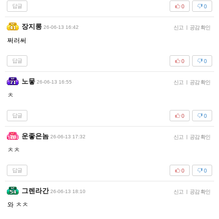
답글
0
0
장지롱
26-06-13 16:42
신고
|
공감 확인
쩌러써
답글
0
0
노뭏
26-06-13 16:55
신고
|
공감 확인
ㅊ
답글
0
0
운좋은놈
26-06-13 17:32
신고
|
공감 확인
ㅊㅊ
답글
0
0
그렌라간
26-06-13 18:10
신고
|
공감 확인
와 ㅊㅊ