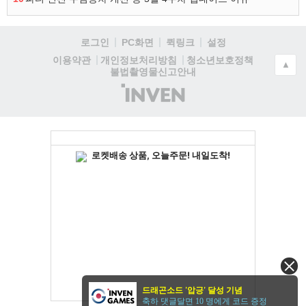
로그인
PC화면
퀵링크
설정
청소년보호정책
이용약관
개인정보처리방침
▲
불법촬영물신고안내
(주)
인
벤
드래곤소드 '압긍' 달성 기념
축하 댓글달면 10 명에게 코드 증정