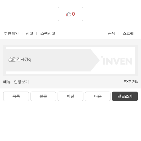
0
추천확인
신고
스팸신고
공유
스크랩
김사장q
메뉴
인장보기
EXP 2%
목록
본문
이전
다음
댓글쓰기