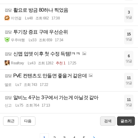
활요로 방금 80하나 찍었음
잡담
3
댓글
이연걸
Lv.48
조회 662
17:38
투기장 증표 구매 우선순위
잡담
15
댓글
우주여행
Lv.33
조회 659
17:34
신맵 업뎃 이후 첫 수정 득템!ㅋㅋ
잡담
6
댓글
Realfoxy
Lv.43
조회 1282
추천 1
17:25
PvE 컨텐츠도 만들면 좋을거 같은데
잡담
11
댓글
델로
Lv.7
조회 743
17:22
알비노 4구는 3구에서 가는게 아닐것 같아
잡담
11
댓글
신고
Lv.75
조회 764
17:13
최근
다음
검색
글쓰기