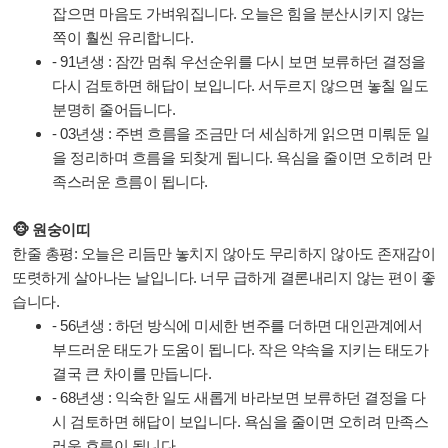
잡으면 마음도 가벼워집니다. 오늘은 힘을 분산시키지 않는
쪽이 훨씬 유리합니다.
- 91년생 : 잠깐 멈춰 우선순위를 다시 보면 보류하던 결정을
다시 검토하면 해답이 보입니다. 서두르지 않으면 놓칠 일도
분명히 줄어듭니다.
- 03년생 : 주변 흐름을 조금만 더 세심하게 읽으면 미뤄둔 일
을 정리하며 흐름을 되찾게 됩니다. 욕심을 줄이면 오히려 만
족스러운 흐름이 됩니다.
🐵 원숭이띠
한줄 총평: 오늘은 리듬만 놓치지 않아도 무리하지 않아도 존재감이
또렷하게 살아나는 날입니다. 너무 급하게 결론내리지 않는 편이 좋
습니다.
- 56년생 : 하던 방식에 미세한 변주를 더하면 대인관계에서
부드러운 태도가 도움이 됩니다. 작은 약속을 지키는 태도가
결국 큰 차이를 만듭니다.
- 68년생 : 익숙한 일도 새롭게 바라보면 보류하던 결정을 다
시 검토하면 해답이 보입니다. 욕심을 줄이면 오히려 만족스
러운 흐름이 됩니다.