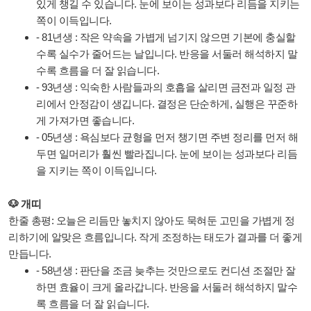
있게 챙길 수 있습니다. 눈에 보이는 성과보다 리듬을 지키는
쪽이 이득입니다.
- 81년생 : 작은 약속을 가볍게 넘기지 않으면 기본에 충실할
수록 실수가 줄어드는 날입니다. 반응을 서둘러 해석하지 말
수록 흐름을 더 잘 읽습니다.
- 93년생 : 익숙한 사람들과의 호흡을 살리면 금전과 일정 관
리에서 안정감이 생깁니다. 결정은 단순하게, 실행은 꾸준하
게 가져가면 좋습니다.
- 05년생 : 욕심보다 균형을 먼저 챙기면 주변 정리를 먼저 해
두면 일머리가 훨씬 빨라집니다. 눈에 보이는 성과보다 리듬
을 지키는 쪽이 이득입니다.
🐶 개띠
한줄 총평: 오늘은 리듬만 놓치지 않아도 묵혀둔 고민을 가볍게 정
리하기에 알맞은 흐름입니다. 작게 조정하는 태도가 결과를 더 좋게
만듭니다.
- 58년생 : 판단을 조금 늦추는 것만으로도 컨디션 조절만 잘
하면 효율이 크게 올라갑니다. 반응을 서둘러 해석하지 말수
록 흐름을 더 잘 읽습니다.