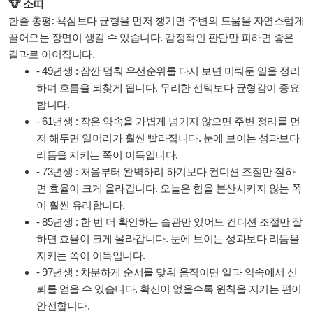
🐮 소띠
한줄 총평: 욕심보다 균형을 먼저 챙기면 주변의 도움을 자연스럽게
끌어오는 장면이 생길 수 있습니다. 감정적인 판단만 피하면 좋은
결과로 이어집니다.
- 49년생 : 잠깐 멈춰 우선순위를 다시 보면 미뤄둔 일을 정리
하며 흐름을 되찾게 됩니다. 무리한 선택보다 균형감이 중요
합니다.
- 61년생 : 작은 약속을 가볍게 넘기지 않으면 주변 정리를 먼
저 해두면 일머리가 훨씬 빨라집니다. 눈에 보이는 성과보다
리듬을 지키는 쪽이 이득입니다.
- 73년생 : 처음부터 완벽하려 하기보다 컨디션 조절만 잘하
면 효율이 크게 올라갑니다. 오늘은 힘을 분산시키지 않는 쪽
이 훨씬 유리합니다.
- 85년생 : 한 번 더 확인하는 습관만 있어도 컨디션 조절만 잘
하면 효율이 크게 올라갑니다. 눈에 보이는 성과보다 리듬을
지키는 쪽이 이득입니다.
- 97년생 : 차분하게 순서를 맞춰 움직이면 일과 약속에서 신
뢰를 얻을 수 있습니다. 확신이 없을수록 원칙을 지키는 편이
안전합니다.