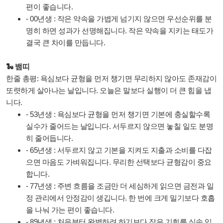
편이 좋습니다.
- 00년생 : 작은 약속을 가볍게 넘기지 않으면 우선순위를 분
명히 하면 성과가 선명해집니다. 작은 약속을 지키는 태도가
결국 큰 차이를 만듭니다.
🐍 뱀띠
한줄 총평: 욕심보다 균형을 먼저 챙기면 무리하지 않아도 존재감이
또렷하게 살아나는 날입니다. 오늘은 말보다 실행이 더 큰 힘을 냅
니다.
- 53년생 : 욕심보다 균형을 먼저 챙기면 기본에 충실할수록
실수가 줄어드는 날입니다. 서두르지 않으면 놓칠 일도 분명
히 줄어듭니다.
- 65년생 : 서두르지 않고 기본을 지켜도 지출과 소비를 다잡
으면 마음도 가벼워집니다. 무리한 선택보다 균형감이 중요
합니다.
- 77년생 : 주변 흐름을 조금만 더 세심하게 읽으면 금전과 일
정 관리에서 안정감이 생깁니다. 한 번에 크게 밀기보다 호흡
을 나눠 가는 편이 좋습니다.
- 89년생 : 처음부터 완벽하려 하기보다 작은 기회를 실속 있