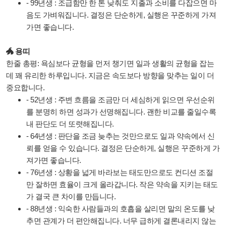
- 99년생 : 조급함만 한 톤 낮춰도 지출과 소비를 다잡으면 마
음도 가벼워집니다. 결정은 단순하게, 실행은 꾸준하게 가져
가면 좋습니다.
🐲 용띠
한줄 총평: 욕심보다 균형을 먼저 챙기면 일과 생활의 균형을 잡는
데 꽤 유리한 하루입니다. 지금은 속도보다 방향을 맞추는 일이 더
중요합니다.
- 52년생 : 주변 흐름을 조금만 더 세심하게 읽으면 우선순위
를 분명히 하면 성과가 선명해집니다. 괜한 비교를 줄일수록
내 판단도 더 또렷해집니다.
- 64년생 : 판단을 조금 늦추는 것만으로도 일과 약속에서 신
뢰를 얻을 수 있습니다. 결정은 단순하게, 실행은 꾸준하게 가
져가면 좋습니다.
- 76년생 : 상황을 넓게 바라보는 태도만으로도 컨디션 조절
만 잘하면 효율이 크게 올라갑니다. 작은 약속을 지키는 태도
가 결국 큰 차이를 만듭니다.
- 88년생 : 익숙한 사람들과의 호흡을 살리면 말의 온도를 낮
추면 관계가 더 편안해집니다. 너무 급하게 결론내리지 않는