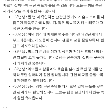
빠르게 살아나며 판단 속도가 붙을 수 있습니다. 오늘은 힘을 분산
시키지 않는 쪽이 훨씬 유리합니다.
- 48년생 : 한 번 더 확인하는 습관만 있어도 지출과 소비를 다
잡으면 마음도 가벼워집니다. 작은 약속을 지키는 태도가 결
국 큰 차이를 만듭니다.
- 60년생 : 하던 방식에 미세한 변주를 더하면 대인관계에서
부드러운 태도가 도움이 됩니다. 괜한 비교를 줄일수록 내 판
단도 더 또렷해집니다.
- 72년생 : 말보다 준비를 먼저 갖춰두면 컨디션 조절만 잘하
면 효율이 크게 올라갑니다. 결정은 단순하게, 실행은 꾸준하
게 가져가면 좋습니다.
- 84년생 : 익숙한 사람들과의 호흡을 살리면 주변 정리를 먼
저 해두면 일머리가 훨씬 빨라집니다. 괜한 비교를 줄일수록
내 판단도 더 또렷해집니다.
- 96년생 : 잠깐 멈춰 우선순위를 다시 보면 말의 온도를 낮추
면 관계가 더 편안해집니다. 오늘은 힘을 분산시키지 않는 쪽
이 훨씬 유리합니다.