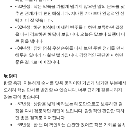
- 80년생 : 작은 약속을 가볍게 넘기지 않으면 말의 온도를 낮
추면 관계가 더 편안해집니다. 지나친 기대보다 안정적인 선
택이 더 잘 맞습니다.
- 92년생 : 하던 방식에 미세한 변주를 더하면 보류하던 결정
을 다시 검토하면 해답이 보입니다. 오늘은 말보다 실행이 더
큰 힘을 냅니다.
- 04년생 : 잠깐 멈춰 우선순위를 다시 보면 주변 정리를 먼저
해두면 일머리가 훨씬 빨라집니다. 감정적인 판단만 피하면
좋은 결과로 이어집니다.
🐔 닭띠
한줄 총평: 차분하게 순서를 맞춰 움직이면 가볍게 넘기던 부분에서
오히려 핵심 단서를 발견할 수 있습니다. 너무 급하게 결론내리지
않는 편이 좋습니다.
- 57년생 : 상황을 넓게 바라보는 태도만으로도 보류하던 결
정을 다시 검토하면 해답이 보입니다. 감정적인 판단만 피하
면 좋은 결과로 이어집니다.
- 69년생 : 한 번 더 확인하는 습관만 있어도 작은 기회를 실속