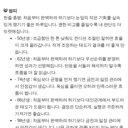
🐯 범띠
한줄 총평: 처음부터 완벽하려 하기보다 눈앞의 작은 기회를 실속
있게 챙기기 좋은 하루입니다. 괜한 비교를 줄일수록 내 판단도 더
또렷해집니다.
- 50년생 : 조급함만 한 톤 낮춰도 컨디션 조절만 잘하면 효율
이 크게 올라갑니다. 작게 조정하는 태도가 결과를 더 좋게 만
듭니다.
- 62년생 : 처음부터 완벽하려 하기보다 우선순위를 분명히
하면 성과가 선명해집니다. 반응을 서둘러 해석하지 말수록
흐름을 더 잘 읽습니다.
- 74년생 : 욕심보다 균형을 먼저 챙기면 금전과 일정 관리에
서 안정감이 생깁니다. 욕심을 줄이면 오히려 만족스러운 흐
름이 됩니다.
- 86년생 : 처음부터 완벽하려 하기보다 대인관계에서 부드러
운 태도가 도움이 됩니다. 결정은 단순하게, 실행은 꾸준하게
가져가면 좋습니다.
- 98년생 : 처음부터 완벽하려 하기보다 금전과 일정 관리에
서 안정감이 생깁니다. 너무 급하게 결론내리지 않는 편이 좋