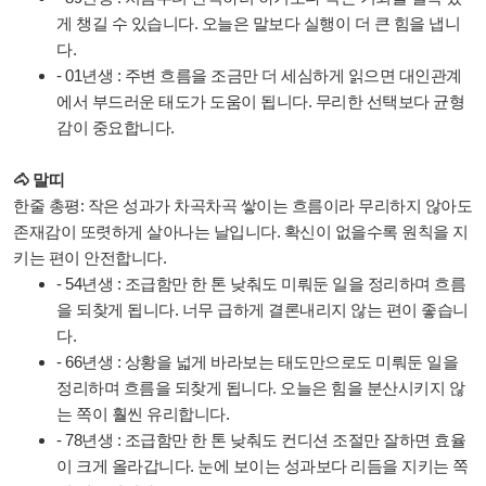
게 챙길 수 있습니다. 오늘은 말보다 실행이 더 큰 힘을 냅니
다.
- 01년생 : 주변 흐름을 조금만 더 세심하게 읽으면 대인관계
에서 부드러운 태도가 도움이 됩니다. 무리한 선택보다 균형
감이 중요합니다.
🐴 말띠
한줄 총평: 작은 성과가 차곡차곡 쌓이는 흐름이라 무리하지 않아도
존재감이 또렷하게 살아나는 날입니다. 확신이 없을수록 원칙을 지
키는 편이 안전합니다.
- 54년생 : 조급함만 한 톤 낮춰도 미뤄둔 일을 정리하며 흐름
을 되찾게 됩니다. 너무 급하게 결론내리지 않는 편이 좋습니
다.
- 66년생 : 상황을 넓게 바라보는 태도만으로도 미뤄둔 일을
정리하며 흐름을 되찾게 됩니다. 오늘은 힘을 분산시키지 않
는 쪽이 훨씬 유리합니다.
- 78년생 : 조급함만 한 톤 낮춰도 컨디션 조절만 잘하면 효율
이 크게 올라갑니다. 눈에 보이는 성과보다 리듬을 지키는 쪽