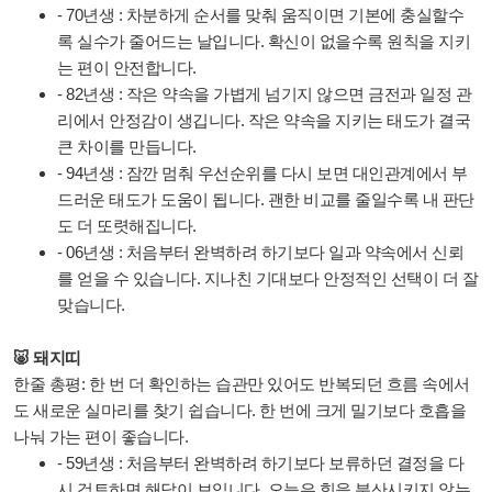
- 70년생 : 차분하게 순서를 맞춰 움직이면 기본에 충실할수
록 실수가 줄어드는 날입니다. 확신이 없을수록 원칙을 지키
는 편이 안전합니다.
- 82년생 : 작은 약속을 가볍게 넘기지 않으면 금전과 일정 관
리에서 안정감이 생깁니다. 작은 약속을 지키는 태도가 결국
큰 차이를 만듭니다.
- 94년생 : 잠깐 멈춰 우선순위를 다시 보면 대인관계에서 부
드러운 태도가 도움이 됩니다. 괜한 비교를 줄일수록 내 판단
도 더 또렷해집니다.
- 06년생 : 처음부터 완벽하려 하기보다 일과 약속에서 신뢰
를 얻을 수 있습니다. 지나친 기대보다 안정적인 선택이 더 잘
맞습니다.
🐷 돼지띠
한줄 총평: 한 번 더 확인하는 습관만 있어도 반복되던 흐름 속에서
도 새로운 실마리를 찾기 쉽습니다. 한 번에 크게 밀기보다 호흡을
나눠 가는 편이 좋습니다.
- 59년생 : 처음부터 완벽하려 하기보다 보류하던 결정을 다
시 검토하면 해답이 보입니다. 오늘은 힘을 분산시키지 않는