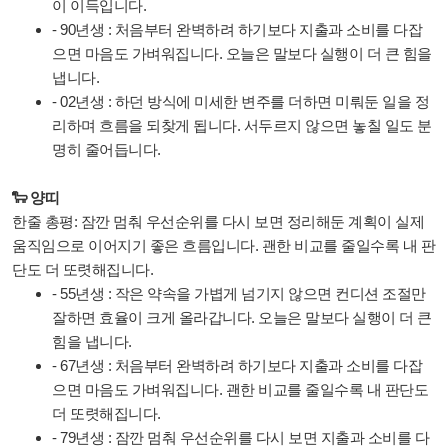
이 이득입니다.
- 90년생 : 처음부터 완벽하려 하기보다 지출과 소비를 다잡
으면 마음도 가벼워집니다. 오늘은 말보다 실행이 더 큰 힘을
냅니다.
- 02년생 : 하던 방식에 미세한 변주를 더하면 미뤄둔 일을 정
리하며 흐름을 되찾게 됩니다. 서두르지 않으면 놓칠 일도 분
명히 줄어듭니다.
🐑 양띠
한줄 총평: 잠깐 멈춰 우선순위를 다시 보면 정리해둔 계획이 실제
움직임으로 이어지기 좋은 흐름입니다. 괜한 비교를 줄일수록 내 판
단도 더 또렷해집니다.
- 55년생 : 작은 약속을 가볍게 넘기지 않으면 컨디션 조절만
잘하면 효율이 크게 올라갑니다. 오늘은 말보다 실행이 더 큰
힘을 냅니다.
- 67년생 : 처음부터 완벽하려 하기보다 지출과 소비를 다잡
으면 마음도 가벼워집니다. 괜한 비교를 줄일수록 내 판단도
더 또렷해집니다.
- 79년생 : 잠깐 멈춰 우선순위를 다시 보면 지출과 소비를 다