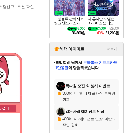
스팸신고
추천 확인
그랑블루 판타지 리
나 혼자만 레벨업
링크 엔드리스 라그
어라이즈 오버드라
나로크 업그레이드
이브 디럭스 에디션
5,000
3,000
52,000
킷 Granblue Fantasy
Solo Leveling Arise
36,800원
40%
31,200원
Relink Endless Ragn
Overdrive Deluxe Edi
arok Upgrade Kit DL
tion
C
혜택.아이마트
더보기+
미오몬도
님께서
엘든 링 밤의 통치자
디럭스 에디션 (스팀코드)
에
미스골든위크
별땡
니코
한건했습니다
프로틴스101
별빛희망
당첨되셨습니다.
아기쿠키
eksxo
칠부
설레임v
어느덧
동작그만
영웅97
우는무
유리별
나무아래쉼터
달빛아이
밍끼
해무
님께서
님께서
님께서
님께서
님께서
님께서
님께서
님께서
님께서
님께서
님께서
님께서
님께서
님께서
님께서
엘든 링 밤의 통치자
(본편포함) 데이브 더
님께서
네이버페이 1만원
로블록스 기프트카드
엘든 링 밤의 통치자
님께서
님께서
님께서
디스코 엘리시움 최종판
엘든 링 밤의 통치자
네이버페이 1만원
로블록스 기프트카드
인투 더 브리치
로블록스 기프트카드
로블록스 기프트카드
(본편포함) 데이브 더
(본편포함) 데이브 더
드래곤 퀘스트 XI S
네이버페이 1만원
몬스터 헌터 월드
마피아
로블록스
아이스본 마스터 에디션 (스팀코드)
디럭스 에디션 (스팀코드)
다이버 인 더 정글 번들 (스팀코드)
데피니티브 에디션 (스팀코드)
교환권
1만원권
다이버 인 더 정글 번들 (스팀코드)
(스팀코드)
교환권
1만원권
디럭스 에디션 (스팀코드)
다이버 인 더 정글 번들 (스팀코드)
(스팀코드)
교환권
1만원권
기프트카드 1만 5천원권
지나간 시간을 찾아서 데피니티브
2만원권
디럭스 에디션 (스팀코드)
에 당첨되셨습니다.
에 당첨되셨습니다.
에 당첨되셨습니다.
에 당첨되셨습니다.
에 당첨되셨습니다.
에 당첨되셨습니다.
를 교환.
에 당첨되셨습니다.
에 당첨되셨습니다.
를 교환.
에
에
에
에
에
에
에
를
교환.
당첨되셨습니다.
당첨되셨습니다.
당첨되셨습니다.
당첨되셨습니다.
당첨되셨습니다.
당첨되셨습니다.
에디션 (스팀코드)
당첨되셨습니다.
를 교환.
특파원 모집 외 상시 이벤트
3000이니
·
'리니지 클래식 특파원'
칭호
검은사막 에이전트 인장
4000이니
·
에이전트 인장, 마탄의
주인 칭호