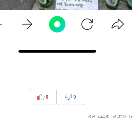
0
0
공유
스크랩
신고하기