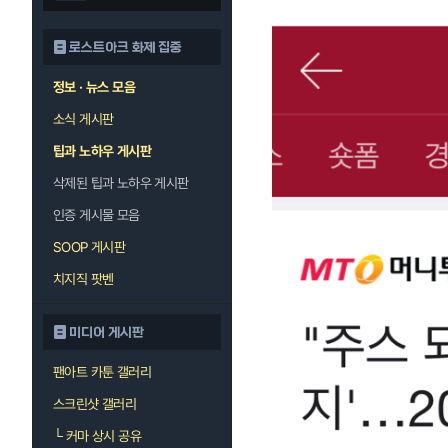
로스트아크 화제 집중
정보 · 뉴스 모음
소식 게시판
팁과 노하우 게시판
삭제된 팁과 노하우 게시판
인증 게시물 모음
SOOP 게시판
치지직 팟벤
미디어 게시판
팬아트 카툰 갤러리
스크린샷 갤러리
└
커마 상시 공유