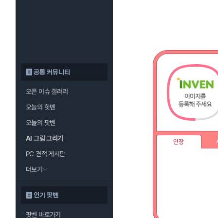
공통 커뮤니티
오픈 이슈 갤러리
오늘의 핫벤
오늘의 팟벤
AI 그림 그리기
인장
PC 견적 게시판
더보기
인기 팟벤
팟벤 바로가기