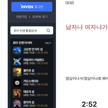
[잡담]
로그인
회원가입
ID/PW 찾기
남자냐 여자냐가
로아 인벤 타이머
더보기
고요한 안식의 섬
06일 11:00
(-09:31:48)
라일라이 아일랜드
06일 11:00
(-09:31:48)
볼라르 섬
06일 11:00
(-09:31:48)
정상이냐 비정상이냐로 봐야한
카오스게이트
06일 11:00
(-09:31:48)
태초의 섬
06일 11:00
(-09:31:48)
환각의 섬
06일 12:00
(-10:31:48)