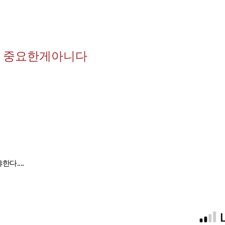
 중요한게아니다
다....