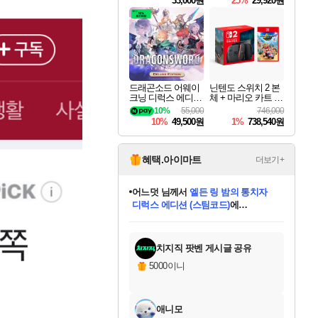
33,000원
25%
29,920원
드래곤소드 어웨이
닌텐도 스위치 2 본
크닝 디럭스 에디션
체 + 마리오 카트 월
DragonSword Awake
드
10%
55,000
746,000
ning Deluxe Edition
10%
49,500원
1%
738,540원
혜택.아이마트
더보기+
어느덧
님께서
엘든 링 밤의 통치자
디럭스 에디션 (스팀코드)
에
미오몬도
아기쿠키
eksxo
칠부
설레임v
당첨되셨습니다.
동작그만
영웅97
우는무
유리별
나무아래쉼터
달빛아이
밍끼
해무
스태지
안드레아
어느날
꺽다리아조씨
농업코코
꾸링내
님께서
님께서
님께서
님께서
님께서
님께서
님께서
님께서
님께서
님께서
님께서
님께서
님께서
님께서
님께서
님께서
님께서
네이버페이 1만원
로블록스 기프트카드
엘든 링 밤의 통치자
님께서
님께서
디스코 엘리시움 최종판
네이버페이 1만원
로블록스 기프트카드
(본편포함) 데이브 더
네이버페이 1만원
로블록스 기프트카드
인투 더 브리치
로블록스 기프트카드
엘든 링 밤의 통치자
(본편포함) 데이브 더
(본편포함) 데이브 더
드래곤 퀘스트 XI S
파이어걸 핵 앤
몬스터 헌터 라이즈 +
로블록스
로블록스
디럭스 에디션 (스팀코드)
다이버 인 더 정글 번들 (스팀코드)
(스팀코드)
교환권
1만원권
다이버 인 더 정글 번들 (스팀코드)
(스팀코드)
교환권
1만원권
기프트카드 1만 5천원권
지나간 시간을 찾아서 데피니티브
2만원권
디럭스 에디션 (스팀코드)
다이버 인 더 정글 번들 (스팀코드)
스플래시 레스큐 DX (스팀코드)
교환권
기프트카드 1만원권
선브레이크 (스팀코드)
8천원권
에 당첨되셨습니다.
에 당첨되셨습니다.
에 당첨되셨습니다.
에 당첨되셨습니다.
에 당첨되셨습니다.
를 교환.
를 교환.
에 당첨되셨습니다.
에 당첨되셨습니다.
에
를 교환.
를 교환.
에
에
에
에
에
에
당첨되셨습니다.
당첨되셨습니다.
당첨되셨습니다.
에디션 (스팀코드)
당첨되셨습니다.
당첨되셨습니다.
당첨되셨습니다.
당첨되셨습니다.
를 교환.
치지직 팟벤 게시글 공유
5000이니
애니모