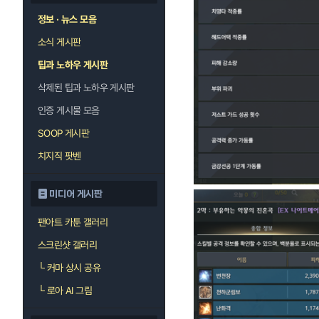
정보 · 뉴스 모음
소식 게시판
팁과 노하우 게시판
삭제된 팁과 노하우 게시판
인증 게시물 모음
SOOP 게시판
치지직 팟벤
미디어 게시판
팬아트 카툰 갤러리
스크린샷 갤러리
└
커마 상시 공유
└
로아 AI 그림