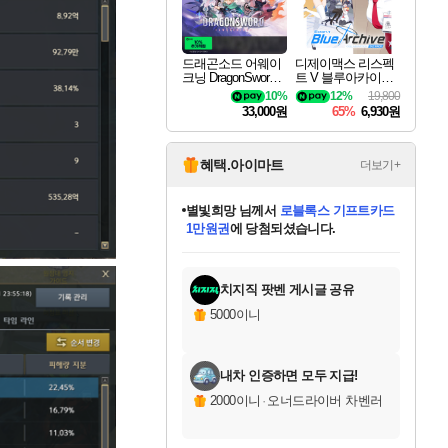
드래곤소드 어웨이
디제이맥스 리스펙
크닝 DragonSword A
트 V 블루아카이브
wakening
팩 DJMAX RESPE
10%
12%
19,800
CT V Blue Archive P
33,000원
65%
6,930원
ack DLC
혜택.아이마트
더보기+
별빛희망
님께서
로블록스 기프트카드
1만원권
에 당첨되셨습니다.
미스골든위크
별땡
니코
한건했습니다
프로틴스101
미오몬도
아기쿠키
eksxo
칠부
설레임v
어느덧
동작그만
영웅97
우는무
유리별
나무아래쉼터
달빛아이
밍끼
해무
님께서
님께서
님께서
님께서
님께서
님께서
님께서
님께서
님께서
님께서
님께서
님께서
님께서
님께서
님께서
엘든 링 밤의 통치자
(본편포함) 데이브 더
님께서
네이버페이 1만원
로블록스 기프트카드
엘든 링 밤의 통치자
님께서
님께서
님께서
디스코 엘리시움 최종판
엘든 링 밤의 통치자
네이버페이 1만원
로블록스 기프트카드
인투 더 브리치
로블록스 기프트카드
엘든 링 밤의 통치자
(본편포함) 데이브 더
(본편포함) 데이브 더
드래곤 퀘스트 XI S
네이버페이 1만원
몬스터 헌터 월드
마피아
로블록스
아이스본 마스터 에디션 (스팀코드)
디럭스 에디션 (스팀코드)
다이버 인 더 정글 번들 (스팀코드)
데피니티브 에디션 (스팀코드)
교환권
디럭스 에디션 (스팀코드)
다이버 인 더 정글 번들 (스팀코드)
(스팀코드)
교환권
1만원권
디럭스 에디션 (스팀코드)
다이버 인 더 정글 번들 (스팀코드)
(스팀코드)
교환권
1만원권
기프트카드 1만 5천원권
지나간 시간을 찾아서 데피니티브
2만원권
디럭스 에디션 (스팀코드)
에 당첨되셨습니다.
에 당첨되셨습니다.
에 당첨되셨습니다.
에 당첨되셨습니다.
에 당첨되셨습니다.
를 교환.
에 당첨되셨습니다.
에 당첨되셨습니다.
를 교환.
에
에
에
에
에
에
에
에
를
교환.
당첨되셨습니다.
당첨되셨습니다.
당첨되셨습니다.
당첨되셨습니다.
당첨되셨습니다.
당첨되셨습니다.
당첨되셨습니다.
에디션 (스팀코드)
당첨되셨습니다.
를 교환.
치지직 팟벤 게시글 공유
5000이니
내차 인증하면 모두 지급!
2000이니
·
오너드라이버 차벤러