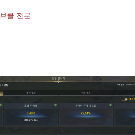
나브클 전분