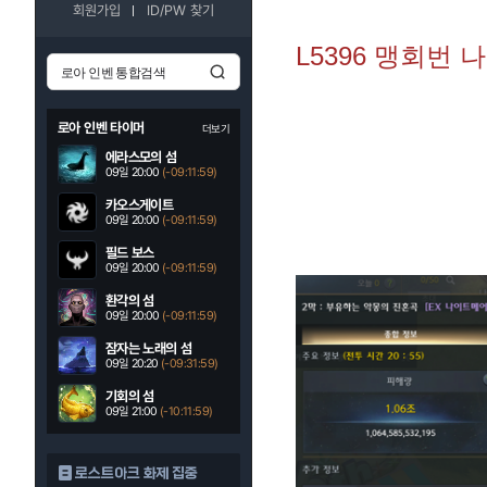
회원가입
ID/PW 찾기
L5396 맹회번 
로아 인벤 타이머
더보기
에라스모의 섬
09일 20:00
(-09:11:58)
카오스게이트
09일 20:00
(-09:11:58)
필드 보스
09일 20:00
(-09:11:58)
환각의 섬
09일 20:00
(-09:11:58)
잠자는 노래의 섬
09일 20:20
(-09:31:58)
기회의 섬
09일 21:00
(-10:11:58)
로스트아크 화제 집중