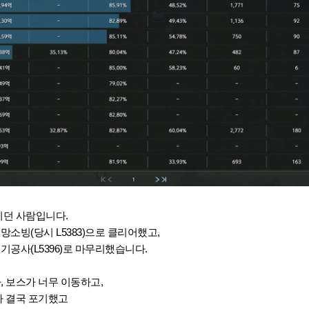
리던 사람입니다.
망소빙(당시 L5383)으로 클리어했고,
기공사(L5396)로 마무리했습니다.
 보스가 너무 이동하고,
 결국 포기했고