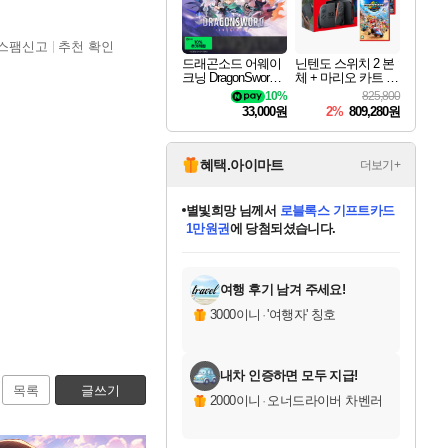
스팸신고
추천 확인
드래곤소드 어웨이
닌텐도 스위치 2 본
크닝 DragonSword A
체 + 마리오 카트 월
wakening
드 + 포켓몬스터 레
10%
825,800
전드 ZA 닌텐도 스
33,000원
2%
809,280원
위치 2 에디션 번들
혜택.아이마트
더보기+
별빛희망
님께서
로블록스 기프트카드
1만원권
에 당첨되셨습니다.
미스골든위크
별땡
니코
한건했습니다
프로틴스101
미오몬도
아기쿠키
eksxo
칠부
설레임v
어느덧
동작그만
영웅97
우는무
유리별
나무아래쉼터
달빛아이
밍끼
해무
님께서
님께서
님께서
님께서
님께서
님께서
님께서
님께서
님께서
님께서
님께서
님께서
님께서
님께서
님께서
엘든 링 밤의 통치자
(본편포함) 데이브 더
님께서
네이버페이 1만원
로블록스 기프트카드
엘든 링 밤의 통치자
님께서
님께서
님께서
디스코 엘리시움 최종판
엘든 링 밤의 통치자
네이버페이 1만원
로블록스 기프트카드
인투 더 브리치
로블록스 기프트카드
엘든 링 밤의 통치자
(본편포함) 데이브 더
(본편포함) 데이브 더
드래곤 퀘스트 XI S
네이버페이 1만원
몬스터 헌터 월드
마피아
로블록스
아이스본 마스터 에디션 (스팀코드)
디럭스 에디션 (스팀코드)
다이버 인 더 정글 번들 (스팀코드)
데피니티브 에디션 (스팀코드)
교환권
디럭스 에디션 (스팀코드)
다이버 인 더 정글 번들 (스팀코드)
(스팀코드)
교환권
1만원권
디럭스 에디션 (스팀코드)
다이버 인 더 정글 번들 (스팀코드)
(스팀코드)
교환권
1만원권
기프트카드 1만 5천원권
지나간 시간을 찾아서 데피니티브
2만원권
디럭스 에디션 (스팀코드)
에 당첨되셨습니다.
에 당첨되셨습니다.
에 당첨되셨습니다.
에 당첨되셨습니다.
에 당첨되셨습니다.
를 교환.
에 당첨되셨습니다.
에 당첨되셨습니다.
를 교환.
에
에
에
에
에
에
에
에
를
교환.
당첨되셨습니다.
당첨되셨습니다.
당첨되셨습니다.
당첨되셨습니다.
당첨되셨습니다.
당첨되셨습니다.
당첨되셨습니다.
에디션 (스팀코드)
당첨되셨습니다.
를 교환.
여행 후기 남겨 주세요!
3000이니
·
'여행자' 칭호
내차 인증하면 모두 지급!
목록
글쓰기
2000이니
·
오너드라이버 차벤러