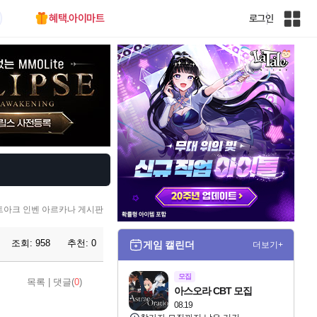
혜택.아이마트
로그인
인
벤
전
체
사
이
트
맵
트아크 인벤 아르카나 게시판
조회:
958
추천:
0
게임 캘린더
더보기+
모집
목록
|
댓글(
0
)
아스오라 CBT 모집
08.19