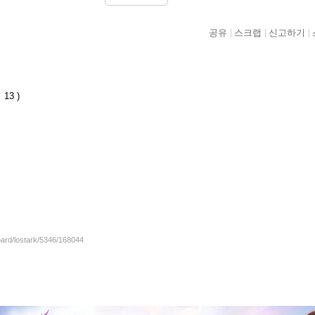
공유
스크랩
신고하기
13 )
oard/lostark/5346/168044