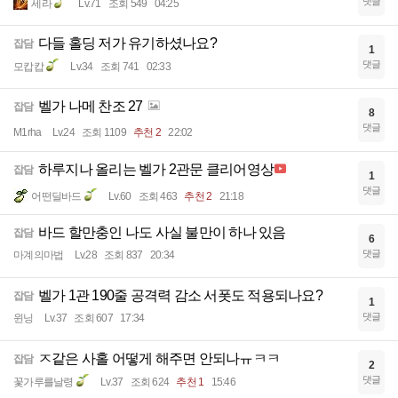
댓글
세라
Lv.71
조회 549
04:25
다들 홀딩 저가 유기하셨나요?
잡담
1
댓글
모캅캅
Lv.34
조회 741
02:33
벨가 나메 찬조 27
잡담
8
댓글
M1rha
Lv.24
조회 1109
추천 2
22:02
하루지나 올리는 벨가 2관문 클리어영상
잡담
1
댓글
어떤딜바드
Lv.60
조회 463
추천 2
21:18
바드 할만충인 나도 사실 불만이 하나 있음
잡담
6
댓글
마계의마법
Lv.28
조회 837
20:34
벨가 1관 190줄 공격력 감소 서폿도 적용되나요?
잡담
1
댓글
윈닝
Lv.37
조회 607
17:34
ㅈ같은 사홀 어떻게 해주면 안되나ㅠㅋㅋ
잡담
2
댓글
꽃가루를날령
Lv.37
조회 624
추천 1
15:46