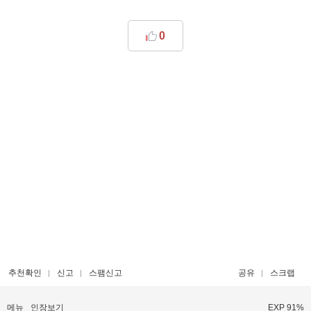
0
추천확인
신고
스팸신고
공유
스크랩
메뉴
인장보기
EXP 91%