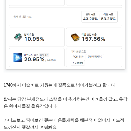
1740까지 이슬비로 키웠는데 질풍으로 넘어가볼려고 합니다
팔찌는 당장 부캐정도라 스탯을 더 추가하는건 어려울꺼 같고, 유각
은 원아저돌질 올유각입니다
가이드보고 찍어보긴 했는데 음돌캐릭을 해본적이 없어서 어느정
도까진지 헷갈려서 여쭤봐요