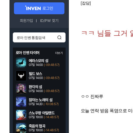
[잡담]
로그인
회원가입
ID/PW 찾기
ㅋㅋ 님들 그거 
로아 인벤 타이머
더보기
에라스모의 섬
07일 14:00
(-09:48:55)
필드 보스
07일 14:00
(-09:48:55)
환각의 섬
07일 14:00
(-09:48:55)
ㅇㅇ 진짜루
잠자는 노래의 섬
07일 14:20
(-10:08:55)
오늘 연락 받음 폭염으로 
스노우팡 아일랜드
07일 19:00
(-14:48:55)
죽음의 협곡
07일 19:00
(-14:48:55)