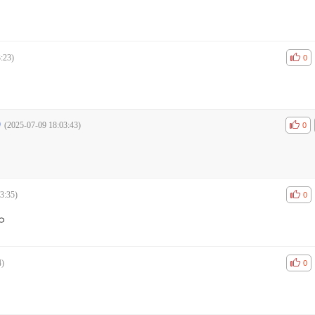
:23)
공감
비공
0
(2025-07-09 18:03:43)
공감
비공
0
3:35)
공감
비공
0
ㅇ
4)
공감
비공
0