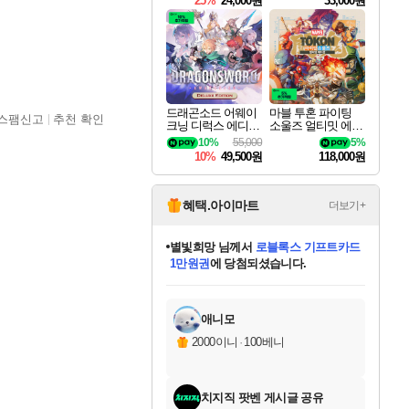
25%
24,000원
33,000원
드래곤소드 어웨이
마블 투혼 파이팅
스팸신고
추천 확인
크닝 디럭스 에디션
소울즈 얼티밋 에디
DragonSword Awake
션 MARVEL Tokon
10%
55,000
5%
ning Deluxe Edition
Fighting Souls Ultima
10%
49,500원
118,000원
te Edition
혜택.아이마트
더보기+
별빛희망
님께서
로블록스 기프트카드
1만원권
에 당첨되셨습니다.
미스골든위크
별땡
니코
한건했습니다
프로틴스101
미오몬도
아기쿠키
eksxo
칠부
설레임v
어느덧
동작그만
영웅97
우는무
유리별
나무아래쉼터
달빛아이
밍끼
해무
님께서
님께서
님께서
님께서
님께서
님께서
님께서
님께서
님께서
님께서
님께서
님께서
님께서
님께서
님께서
엘든 링 밤의 통치자
(본편포함) 데이브 더
님께서
네이버페이 1만원
로블록스 기프트카드
엘든 링 밤의 통치자
님께서
님께서
님께서
디스코 엘리시움 최종판
엘든 링 밤의 통치자
네이버페이 1만원
로블록스 기프트카드
인투 더 브리치
로블록스 기프트카드
엘든 링 밤의 통치자
(본편포함) 데이브 더
(본편포함) 데이브 더
드래곤 퀘스트 XI S
네이버페이 1만원
몬스터 헌터 월드
마피아
로블록스
아이스본 마스터 에디션 (스팀코드)
디럭스 에디션 (스팀코드)
다이버 인 더 정글 번들 (스팀코드)
데피니티브 에디션 (스팀코드)
교환권
디럭스 에디션 (스팀코드)
다이버 인 더 정글 번들 (스팀코드)
(스팀코드)
교환권
1만원권
디럭스 에디션 (스팀코드)
다이버 인 더 정글 번들 (스팀코드)
(스팀코드)
교환권
1만원권
기프트카드 1만 5천원권
지나간 시간을 찾아서 데피니티브
2만원권
디럭스 에디션 (스팀코드)
에 당첨되셨습니다.
에 당첨되셨습니다.
에 당첨되셨습니다.
에 당첨되셨습니다.
에 당첨되셨습니다.
를 교환.
에 당첨되셨습니다.
에 당첨되셨습니다.
를 교환.
에
에
에
에
에
에
에
에
를
교환.
당첨되셨습니다.
당첨되셨습니다.
당첨되셨습니다.
당첨되셨습니다.
당첨되셨습니다.
당첨되셨습니다.
당첨되셨습니다.
에디션 (스팀코드)
당첨되셨습니다.
를 교환.
애니모
2000이니
·
100베니
치지직 팟벤 게시글 공유