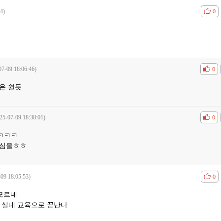
4)
공감
비공
0
07-09 18:06:46)
공감
비공
0
은 쉴듯
25-07-09 18:38:01)
공감
비공
0
ㅋㅋㅋ
국심을ㅎㅎ
09 18:05:53)
공감
비공
0
 모르네
 실내 교육으로 끝난다