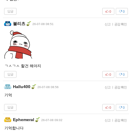
답글
0
0
블리츠
26-07-08 08:51
신고
|
공감 확인
ㄱㅅㄱㅅ 할건 해야지
답글
0
0
Hallu400
26-07-08 08:56
신고
|
공감 확인
기억
답글
0
0
Ephemeral
26-07-08 09:02
신고
|
공감 확인
기억합니다