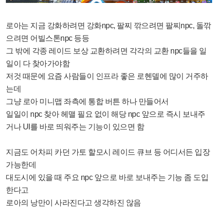
로아는 지금 강화하려면 강화npc, 팔찌 깎으려면 팔찌npc, 돌깎
으려면 어빌스톤npc 등등
그 밖에 각종 레이드 보상 교환하려면 각각의 교환 npc들을 일
일이 다 찾아가야함
저것 때문에 요즘 사람들이 인프라 좋은 로헨델에 많이 거주하
는데
그냥 로아 미니맵 좌측에 통합 버튼 하나 만들어서
일일이 npc 찾아 헤맬 필요 없이 해당 npc 앞으로 즉시 보내주
거나 UI를 바로 띄워주는 기능이 있으면 함
지금도 어차피 카던 가토 할모시 레이드 큐브 등 어디서든 입장
가능한데
대도시에 있을 때 주요 npc 앞으로 바로 보내주는 기능 좀 도입
한다고
로아의 낭만이 사라진다고 생각하진 않음