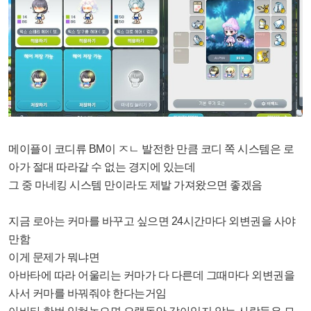
메이플이 코디류 BM이 ㅈㄴ 발전한 만큼 코디 쪽 시스템은 로
아가 절대 따라갈 수 없는 경지에 있는데
그 중 마네킹 시스템 만이라도 제발 가져왔으면 좋겠음
지금 로아는 커마를 바꾸고 싶으면 24시간마다 외변권을 사야
만함
이게 문제가 뭐냐면
아바타에 따라 어울리는 커마가 다 다른데 그때마다 외변권을
사서 커마를 바꿔줘야 한다는거임