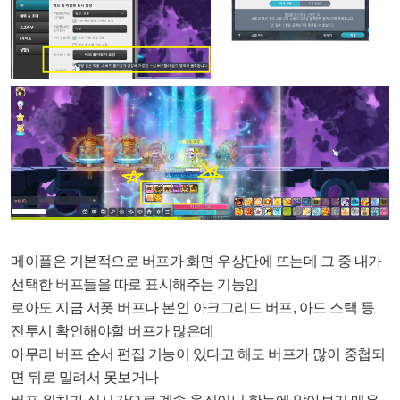
메이플은 기본적으로 버프가 화면 우상단에 뜨는데 그 중 내가
선택한 버프들을 따로 표시해주는 기능임
로아도 지금 서폿 버프나 본인 아크그리드 버프, 아드 스택 등
전투시 확인해야할 버프가 많은데
아무리 버프 순서 편집 기능이 있다고 해도 버프가 많이 중첩되
면 뒤로 밀려서 못보거나