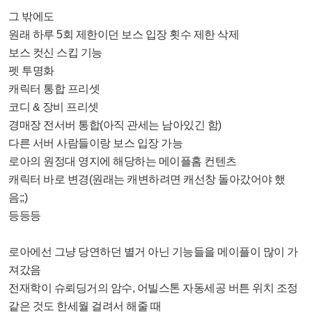
그 밖에도
원래 하루 5회 제한이던 보스 입장 횟수 제한 삭제
보스 컷신 스킵 기능
펫 투명화
캐릭터 통합 프리셋
코디 & 장비 프리셋
경매장 전서버 통합(아직 관세는 남아있긴 함)
다른 서버 사람들이랑 보스 입장 가능
로아의 원정대 영지에 해당하는 메이플홈 컨텐츠
캐릭터 바로 변경(원래는 캐변하려면 캐선창 돌아갔어야 했
음;;)
등등등
로아에선 그냥 당연하던 별거 아닌 기능들을 메이플이 많이 가
져갔음
전재학이 슈뢰딩거의 암수, 어빌스톤 자동세공 버튼 위치 조정
같은 것도 한세월 걸려서 해줄 때