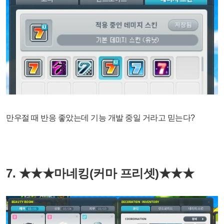
만우절 때 반응 좋았는데 기능 개발 중일 거라고 믿는다?
7. ★★★마네킹(커마 프리셋)
★★★