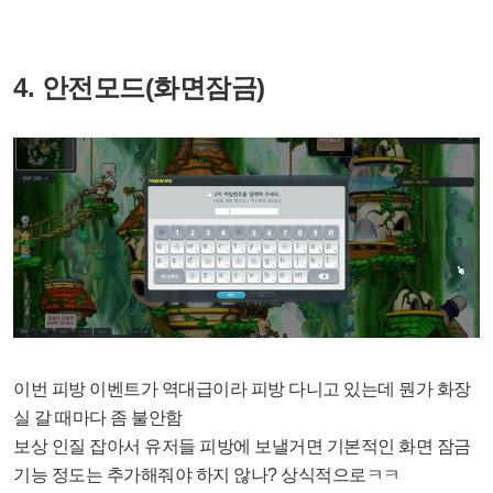
4. 안전모드(화면잠금)
이번 피방 이벤트가 역대급이라 피방 다니고 있는데 뭔가 화장
실 갈 때마다 좀 불안함
보상 인질 잡아서 유저들 피방에 보낼거면 기본적인 화면 잠금
기능 정도는 추가해줘야 하지 않나? 상식적으로ㅋㅋ