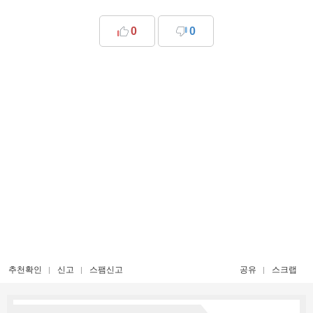
0
0
추천확인
신고
스팸신고
공유
스크랩