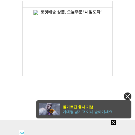
벨가르딘 출시 기념!
기대평 남기고 이니 받아가세요!
AD