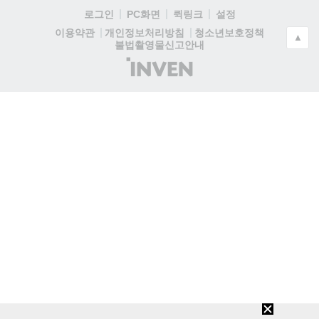
로그인
PC화면
퀵링크
설정
청소년보호정책
이용약관
개인정보처리방침
▲
불법촬영물신고안내
(주)
인
벤