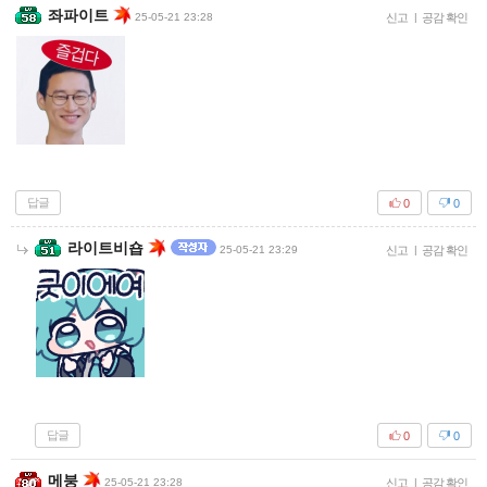
좌파이트
25-05-21 23:28
신고
|
공감 확인
답글
0
0
라이트비숍
25-05-21 23:29
신고
|
공감 확인
답글
0
0
메붕
25-05-21 23:28
신고
|
공감 확인