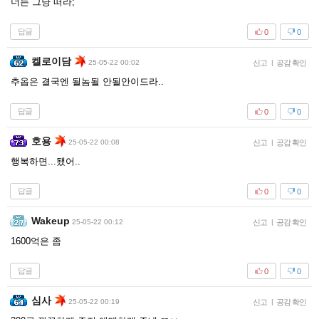
너는 그냥 떠라;
답글
0
0
켈로이담
25-05-22 00:02
신고
|
공감 확인
추옵은 결국엔 될놈될 안될안이드라..
답글
0
0
호용
25-05-22 00:08
신고
|
공감 확인
행복하면...됐어..
답글
0
0
Wakeup
25-05-22 00:12
신고
|
공감 확인
1600억은 좀
답글
0
0
심사
25-05-22 00:19
신고
|
공감 확인