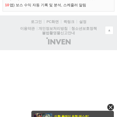
10
앱) 보스 수익 자동 기록 및 분석, 스케줄러 알림
로그인
PC화면
퀵링크
설정
청소년보호정책
이용약관
개인정보처리방침
▲
불법촬영물신고안내
(주)
인
벤
이환 플레이 유형 테스트!