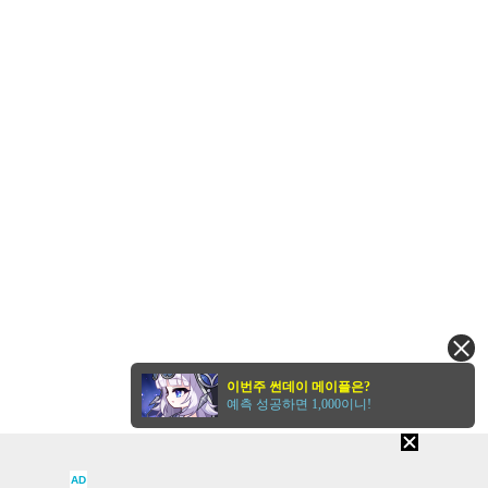
이번주 썬데이 메이플은?
예측 성공하면 1,000이니!
AD