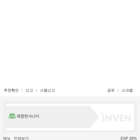
추천확인
신고
스팸신고
공유
스크랩
매콤한사나이
메뉴
인장보기
EXP 28%