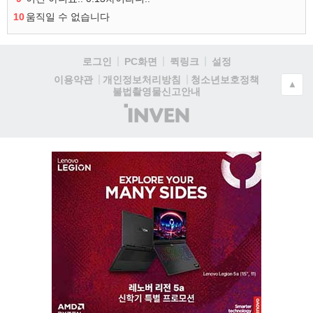
10
움직일 수 없습니다
로그인
PC화면
퀵링크
설정
청소년보호정책
이용약관
개인정보처리방침
▲
불법촬영물신고안내
(주)
인
벤