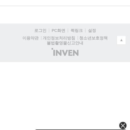
로그인
PC화면
퀵링크
설정
청소년보호정책
이용약관
개인정보처리방침
▲
불법촬영물신고안내
(주)
인
벤