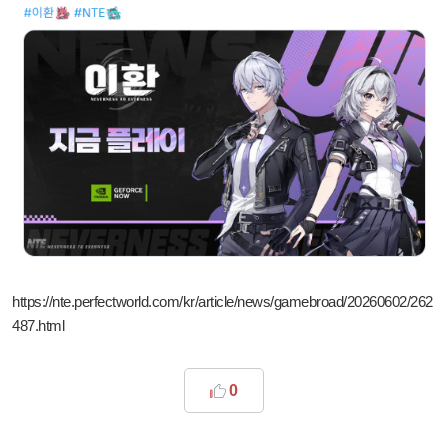
https://nte.perfectworld.com/kr/article/news/gamebroad/20260602/262
487.html
0