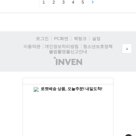
1
2
3
4
5
로그인
PC화면
퀵링크
설정
청소년보호정책
이용약관
개인정보처리방침
▲
불법촬영물신고안내
(주)
인
벤