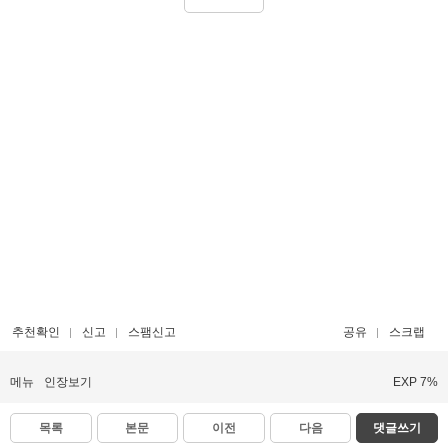
추천확인
신고
스팸신고
공유
스크랩
메뉴
인장보기
EXP 7%
목록
본문
이전
다음
댓글쓰기