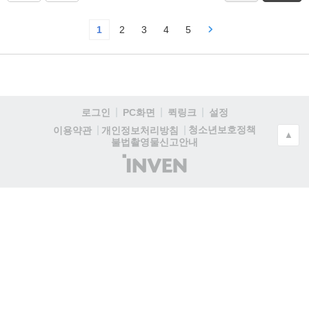
1
2
3
4
5
로그인
PC화면
퀵링크
설정
청소년보호정책
이용약관
개인정보처리방침
▲
불법촬영물신고안내
(주)
인
벤