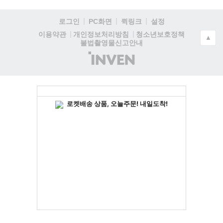
로그인
PC화면
퀵링크
설정
청소년보호정책
이용약관
개인정보처리방침
▲
불법촬영물신고안내
(주)
인
벤