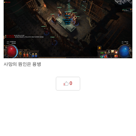
사망의 원인은 용병
0