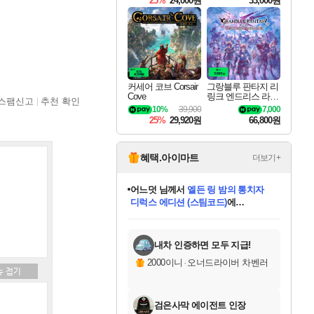
25%
24,000원
33,000원
커세어 코브 Corsair
그랑블루 판타지 리
Cove
링크 엔드리스 라그
스팸신고
추천 확인
나로크 Granblue Fa
10%
39,900
7,000
ntasy Relink Endless
25%
29,920원
66,800원
Ragnarok
혜택.아이마트
더보기+
어느덧
님께서
엘든 링 밤의 통치자
디럭스 에디션 (스팀코드)
에
미오몬도
아기쿠키
eksxo
칠부
설레임v
당첨되셨습니다.
동작그만
영웅97
우는무
유리별
나무아래쉼터
달빛아이
밍끼
해무
스태지
안드레아
어느날
꺽다리아조씨
농업코코
꾸링내
님께서
님께서
님께서
님께서
님께서
님께서
님께서
님께서
님께서
님께서
님께서
님께서
님께서
님께서
님께서
님께서
님께서
네이버페이 1만원
로블록스 기프트카드
엘든 링 밤의 통치자
님께서
님께서
디스코 엘리시움 최종판
네이버페이 1만원
로블록스 기프트카드
(본편포함) 데이브 더
네이버페이 1만원
로블록스 기프트카드
인투 더 브리치
로블록스 기프트카드
엘든 링 밤의 통치자
(본편포함) 데이브 더
(본편포함) 데이브 더
드래곤 퀘스트 XI S
파이어걸 핵 앤
몬스터 헌터 라이즈 +
로블록스
로블록스
디럭스 에디션 (스팀코드)
다이버 인 더 정글 번들 (스팀코드)
(스팀코드)
교환권
1만원권
다이버 인 더 정글 번들 (스팀코드)
(스팀코드)
교환권
1만원권
기프트카드 1만 5천원권
지나간 시간을 찾아서 데피니티브
2만원권
디럭스 에디션 (스팀코드)
다이버 인 더 정글 번들 (스팀코드)
스플래시 레스큐 DX (스팀코드)
교환권
기프트카드 1만원권
선브레이크 (스팀코드)
8천원권
에 당첨되셨습니다.
에 당첨되셨습니다.
에 당첨되셨습니다.
에 당첨되셨습니다.
에 당첨되셨습니다.
를 교환.
를 교환.
에 당첨되셨습니다.
에 당첨되셨습니다.
에
를 교환.
를 교환.
에
에
에
에
에
에
당첨되셨습니다.
당첨되셨습니다.
당첨되셨습니다.
에디션 (스팀코드)
당첨되셨습니다.
당첨되셨습니다.
당첨되셨습니다.
당첨되셨습니다.
를 교환.
내차 인증하면 모두 지급!
2000이니
·
오너드라이버 차벤러
검은사막 에이전트 인장