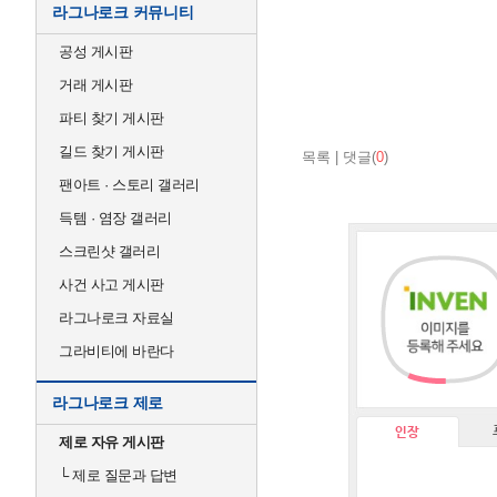
라그나로크 커뮤니티
공성 게시판
거래 게시판
파티 찾기 게시판
길드 찾기 게시판
목록
|
댓글(
0
)
팬아트 · 스토리 갤러리
득템 · 염장 갤러리
스크린샷 갤러리
사건 사고 게시판
라그나로크 자료실
그라비티에 바란다
라그나로크 제로
인장
제로 자유 게시판
└
제로 질문과 답변