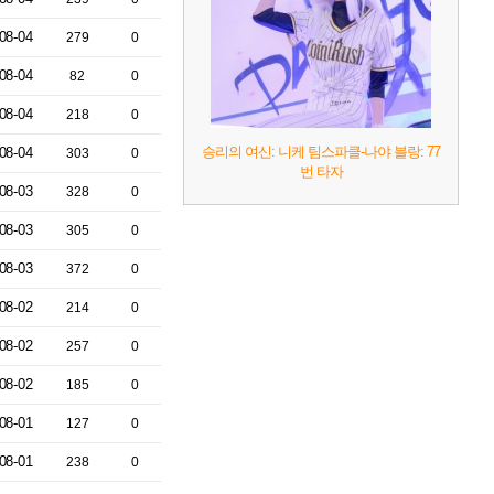
08-04
279
0
08-04
82
0
08-04
218
0
승리의 여신: 니케 팀스파클-나야 블랑: 77
08-04
303
0
번 타자
08-03
328
0
08-03
305
0
08-03
372
0
08-02
214
0
08-02
257
0
08-02
185
0
08-01
127
0
08-01
238
0