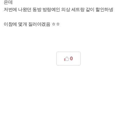
은데
저번에 나왔던 동방 방랑예인 의상 세트랑 같이 할인하넹
이참에 몇개 질러야겠음 ㅎㅎ
0