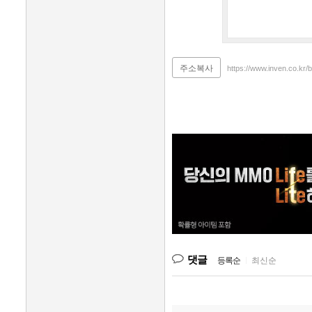
주소복사
https://www.inven.co.kr
댓글
등록순
|
최신순