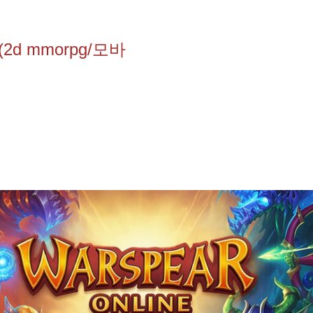
d mmorpg/모바