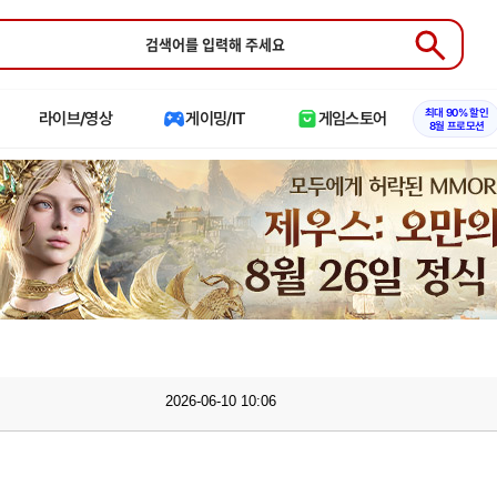
Submit
최대 90% 할인
라이브/영상
게이밍/IT
게임스토어
8월 프로모션
2026-06-10 10:06