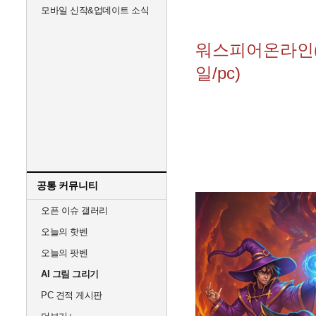
모바일 신작&업데이트 소식
워스피어온라인(2
일/pc)
공통 커뮤니티
오픈 이슈 갤러리
오늘의 핫벤
오늘의 팟벤
AI 그림 그리기
PC 견적 게시판