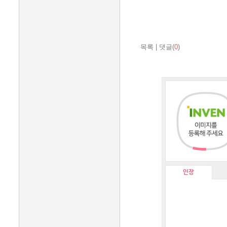
목록
|
댓글(
0
)
인장