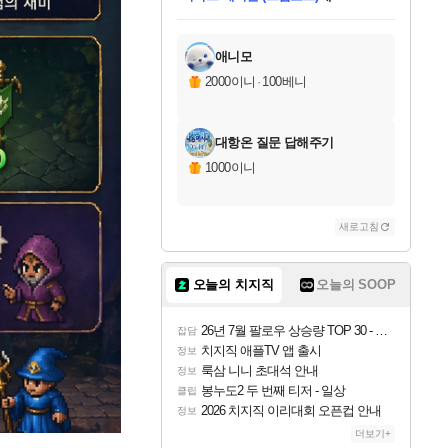
미스골든위크
별땡
당첨되셨습니다.
한건했습니다
프로틴스101
별빛희망
미오몬도
아기쿠키
eksxo
칠부
설레임v
어느덧
동작그만
영웅97
우는무
유리별
나무아래쉼터
달빛아이
밍끼
해무
님께서
님께서
님께서
님께서
님께서
님께서
님께서
님께서
님께서
님께서
님께서
님께서
님께서
님께서
님께서
엘든 링 밤의 통치자
님께서
네이버페이 1만원
로블록스 기프트카드
엘든 링 밤의 통치자
님께서
님께서
님께서
디스코 엘리시움 최종판
엘든 링 밤의 통치자
네이버페이 1만원
로블록스 기프트카드
인투 더 브리치
로블록스 기프트카드
로블록스 기프트카드
엘든 링 밤의 통치자
(본편포함) 데이브 더
(본편포함) 데이브 더
드래곤 퀘스트 XI S
네이버페이 1만원
몬스터 헌터 월드
마피아
로블록스
아이스본 마스터 에디션 (스팀코드)
디럭스 에디션 (스팀코드)
데피니티브 에디션 (스팀코드)
교환권
1만원권
디럭스 에디션 (스팀코드)
다이버 인 더 정글 번들 (스팀코드)
(스팀코드)
교환권
1만원권
디럭스 에디션 (스팀코드)
다이버 인 더 정글 번들 (스팀코드)
(스팀코드)
교환권
1만원권
기프트카드 1만 5천원권
지나간 시간을 찾아서 데피니티브
2만원권
디럭스 에디션 (스팀코드)
에 당첨되셨습니다.
에 당첨되셨습니다.
에 당첨되셨습니다.
에 당첨되셨습니다.
에 당첨되셨습니다.
에 당첨되셨습니다.
를 교환.
에 당첨되셨습니다.
에 당첨되셨습니다.
를 교환.
에
에
에
에
에
에
에
를
교환.
당첨되셨습니다.
당첨되셨습니다.
당첨되셨습니다.
당첨되셨습니다.
당첨되셨습니다.
당첨되셨습니다.
에디션 (스팀코드)
당첨되셨습니다.
를 교환.
애니모
2000이니
·
100베니
대항온 질문 답해주기
1000이니
새로고침
오늘의 치지직
오늘의 SOOP
26년 7월 팔로우 상승량 TOP 30 - 월간 치지직
잡담
치지직 애플TV 앱 출시
정보
룩삼 니니 초대석 안내
정보
봉누도2 두 번째 티저 - 일상
클립
2026 치지직 이리대회 오픈컵 안내
정보
더보기+