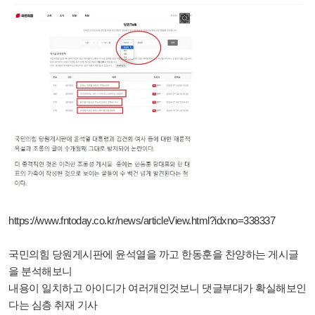
https://www.fntoday.co.kr/news/articleView.html?idxno=338337
국민의힘 당원게시판에 윤석열을 까고 한동훈을 찬양하는 게시글
을 분석해보니
내용이 일치하고 아이디가 여러개인것보니 댓글부대가 확실해보인
다는 심층 취재 기사