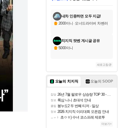
미오몬도
아기쿠키
칠부
설레임v
어느덧
동작그만
영웅97
우는무
유리별
나무아래쉼터
달빛아이
밍끼
해무
스태지
안드레아
어느날
꺽다리아조씨
농업코코
꾸링내
님께서
님께서
님께서
님께서
님께서
님께서
님께서
님께서
님께서
님께서
님께서
님께서
님께서
님께서
님께서
님께서
님께서
네이버페이 1만원
로블록스 기프트카드
엘든 링 밤의 통치자
님께서
님께서
엘든 링 밤의 통치자
네이버페이 1만원
로블록스 기프트카드
(본편포함) 데이브 더
네이버페이 1만원
로블록스 기프트카드
인투 더 브리치
로블록스 기프트카드
엘든 링 밤의 통치자
(본편포함) 데이브 더
(본편포함) 데이브 더
드래곤 퀘스트 XI S
파이어걸 핵 앤
몬스터 헌터 라이즈 +
로블록스
로블록스
디럭스 에디션 (스팀코드)
다이버 인 더 정글 번들 (스팀코드)
교환권
1만원권
디럭스 에디션 (스팀코드)
다이버 인 더 정글 번들 (스팀코드)
(스팀코드)
교환권
1만원권
기프트카드 1만 5천원권
지나간 시간을 찾아서 데피니티브
2만원권
디럭스 에디션 (스팀코드)
다이버 인 더 정글 번들 (스팀코드)
스플래시 레스큐 DX (스팀코드)
교환권
기프트카드 1만원권
선브레이크 (스팀코드)
8천원권
에 당첨되셨습니다.
에 당첨되셨습니다.
에 당첨되셨습니다.
에 당첨되셨습니다.
에 당첨되셨습니다.
를 교환.
를 교환.
에 당첨되셨습니다.
에
를 교환.
를 교환.
에
에
에
에
에
에
에
당첨되셨습니다.
당첨되셨습니다.
당첨되셨습니다.
당첨되셨습니다.
에디션 (스팀코드)
당첨되셨습니다.
당첨되셨습니다.
당첨되셨습니다.
당첨되셨습니다.
를 교환.
내차 인증하면 모두 지급!
2000이니
·
오너드라이버 차벤러
치지직 팟벤 게시글 공유
5000이니
새로고침
오늘의 치지직
오늘의 SOOP
26년 7월 팔로우 상승량 TOP 30 - 월간 치지직
잡담
룩삼 니니 초대석 안내
정보
봉누도2 두 번째 티저 - 일상
클립
2026 치지직 이리대회 오픈컵 안내
정보
초ㅇㅎ) 수녀 코스프레 제로투
ㅗㅜㅑ
더보기+