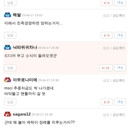
답글
0
0
해쌀
25-04-17 15:02
신고
|
공감 확인
이래서 친족경영하면 망하는거지...
답글
0
0
닉따위귀차나
25-04-17 15:36
신고
|
공감 확인
드디어 부고 소식이 들려오겟군
답글
12
0
아무로나미에
25-04-17 15:36
신고
|
공감 확인
msci 추종자금도 싹 나가겠네
바닥뚫고 맨틀까지 갈 듯
답글
0
0
sagara12
25-04-17 15:39
신고
|
공감 확인
근데 왜 블아 케릭이 장례를 치루는거지??