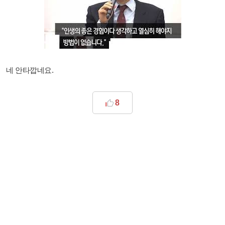
네 안타깝네요.
8