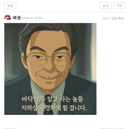
답글
2
0
패권
25-04-17 15:00
신고
|
공감 확인