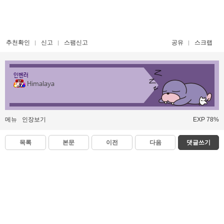
추천확인
신고
스팸신고
공유
스크랩
인벤러
Himalaya
메뉴
인장보기
EXP 78%
목록
본문
이전
다음
댓글쓰기