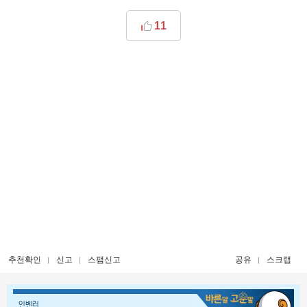
11
추천확인
신고
스팸신고
공유
스크랩
인벤러