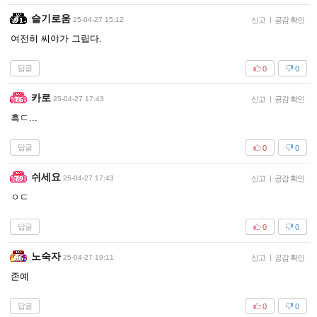
슬기로움
25-04-27 15:12
신고
|
공감 확인
여전히 씨야가 그립다.
답글
0
0
카로
25-04-27 17:43
신고
|
공감 확인
흑ㄷ...
답글
0
0
쉬세요
25-04-27 17:43
신고
|
공감 확인
ㅇㄷ
답글
0
0
노숙자
25-04-27 19:11
신고
|
공감 확인
존예
답글
0
0