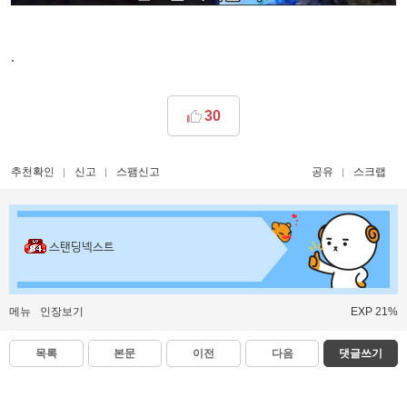
.
30
추천확인
신고
스팸신고
공유
스크랩
스탠딩넥스트
메뉴
인장보기
EXP 21%
목록
본문
이전
다음
댓글쓰기