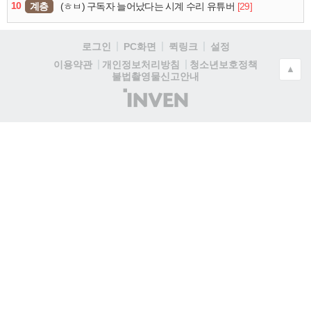
10
계층
[29]
(ㅎㅂ) 구독자 늘어났다는 시계 수리 유튜버
로그인
PC화면
퀵링크
설정
청소년보호정책
이용약관
개인정보처리방침
▲
불법촬영물신고안내
(주)
인
벤