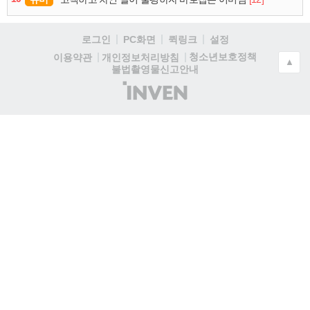
로그인
PC화면
퀵링크
설정
청소년보호정책
이용약관
개인정보처리방침
▲
불법촬영물신고안내
(주)
인
벤