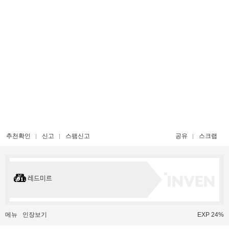
추천확인
신고
스팸신고
공유
스크랩
레드미르
메뉴
인장보기
EXP 24%