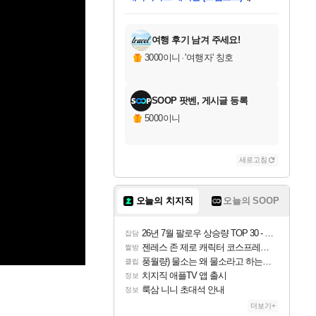
미스골든위크
별땡
니코
당첨되셨습니다.
프로틴스101
별빛희망
미오몬도
아기쿠키
eksxo
칠부
설레임v
어느덧
동작그만
영웅97
우는무
유리별
나무아래쉼터
달빛아이
밍끼
해무
님께서
님께서
님께서
님께서
님께서
님께서
님께서
님께서
님께서
님께서
님께서
님께서
님께서
님께서
님께서
님께서
엘든 링 밤의 통치자
(본편포함) 데이브 더
님께서
네이버페이 1만원
로블록스 기프트카드
엘든 링 밤의 통치자
님께서
님께서
디스코 엘리시움 최종판
엘든 링 밤의 통치자
네이버페이 1만원
로블록스 기프트카드
인투 더 브리치
로블록스 기프트카드
로블록스 기프트카드
엘든 링 밤의 통치자
(본편포함) 데이브 더
(본편포함) 데이브 더
드래곤 퀘스트 XI S
네이버페이 1만원
몬스터 헌터 월드
로블록스
아이스본 마스터 에디션 (스팀코드)
디럭스 에디션 (스팀코드)
다이버 인 더 정글 번들 (스팀코드)
교환권
1만원권
디럭스 에디션 (스팀코드)
다이버 인 더 정글 번들 (스팀코드)
(스팀코드)
교환권
1만원권
디럭스 에디션 (스팀코드)
다이버 인 더 정글 번들 (스팀코드)
(스팀코드)
교환권
1만원권
기프트카드 1만 5천원권
지나간 시간을 찾아서 데피니티브
2만원권
디럭스 에디션 (스팀코드)
에 당첨되셨습니다.
에 당첨되셨습니다.
에 당첨되셨습니다.
에 당첨되셨습니다.
에 당첨되셨습니다.
에 당첨되셨습니다.
를 교환.
에 당첨되셨습니다.
에 당첨되셨습니다.
를 교환.
에
에
에
에
에
에
에
를
교환.
당첨되셨습니다.
당첨되셨습니다.
당첨되셨습니다.
당첨되셨습니다.
당첨되셨습니다.
당첨되셨습니다.
에디션 (스팀코드)
당첨되셨습니다.
를 교환.
여행 후기 남겨 주세요!
3000이니
·
'여행자' 칭호
SOOP 팟벤, 게시글 등록
5000이니
새로고침
오늘의 치지직
오늘의 SOOP
26년 7월 팔로우 상승량 TOP 30 - 월간 치지직
잡담
젠레스 존 제로 캐릭터 코스프레한 꽁주
짤방
풍월량) 물소는 왜 물소라고 하는거야? 아! 그만 ㅋㅋ
클립
치지직 애플TV 앱 출시
정보
룩삼 니니 초대석 안내
정보
더보기+