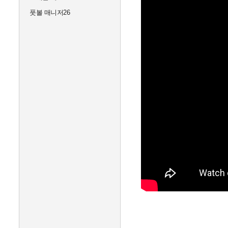
풋볼 매니저26