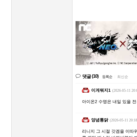
(10)
댓글
등록순
|
최신순
이게뭐지1
(2026-05-11 20:
아이온2 수명은 내일 있을 
양념통닭
(2026-05-11 20:18
리니지 그 시절 갓겜을 이따