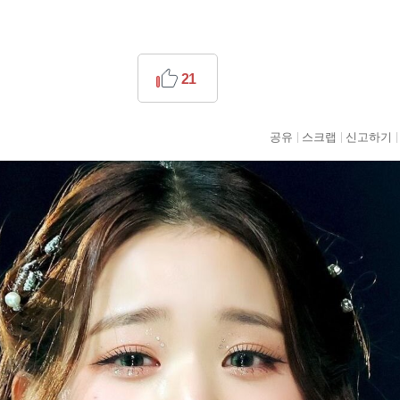
21
공유
스크랩
신고하기