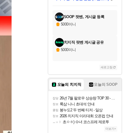
미오몬도
당첨되셨습니다.
eksxo
칠부
설레임v
어느덧
동작그만
영웅97
우는무
유리별
나무아래쉼터
달빛아이
밍끼
해무
스태지
안드레아
어느날
꺽다리아조씨
농업코코
꾸링내
님께서
님께서
님께서
님께서
님께서
님께서
님께서
님께서
님께서
님께서
님께서
님께서
님께서
님께서
님께서
님께서
님께서
네이버페이 1만원
로블록스 기프트카드
엘든 링 밤의 통치자
님께서
님께서
디스코 엘리시움 최종판
엘든 링 밤의 통치자
네이버페이 1만원
로블록스 기프트카드
(본편포함) 데이브 더
네이버페이 1만원
로블록스 기프트카드
인투 더 브리치
로블록스 기프트카드
엘든 링 밤의 통치자
(본편포함) 데이브 더
드래곤 퀘스트 XI S
파이어걸 핵 앤
몬스터 헌터 라이즈 +
로블록스
로블록스
디럭스 에디션 (스팀코드)
(스팀코드)
교환권
1만원권
디럭스 에디션 (스팀코드)
다이버 인 더 정글 번들 (스팀코드)
(스팀코드)
교환권
1만원권
기프트카드 1만 5천원권
지나간 시간을 찾아서 데피니티브
2만원권
디럭스 에디션 (스팀코드)
다이버 인 더 정글 번들 (스팀코드)
스플래시 레스큐 DX (스팀코드)
교환권
기프트카드 1만원권
선브레이크 (스팀코드)
8천원권
에 당첨되셨습니다.
에 당첨되셨습니다.
에 당첨되셨습니다.
에 당첨되셨습니다.
에 당첨되셨습니다.
를 교환.
를 교환.
에 당첨되셨습니다.
에 당첨되셨습니다.
에
를 교환.
를 교환.
에
에
에
에
에
에
당첨되셨습니다.
당첨되셨습니다.
당첨되셨습니다.
에디션 (스팀코드)
당첨되셨습니다.
당첨되셨습니다.
당첨되셨습니다.
당첨되셨습니다.
를 교환.
SOOP 팟벤, 게시글 등록
5000이니
치지직 팟벤 게시글 공유
5000이니
새로고침
오늘의 치지직
오늘의 SOOP
26년 7월 팔로우 상승량 TOP 30 - 월간 치지직
잡담
룩삼 니니 초대석 안내
정보
봉누도2 두 번째 티저 - 일상
클립
2026 치지직 이리대회 오픈컵 안내
정보
초ㅇㅎ) 수녀 코스프레 제로투
ㅗㅜㅑ
더보기+