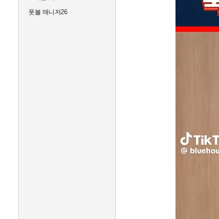
풋볼 매니저26