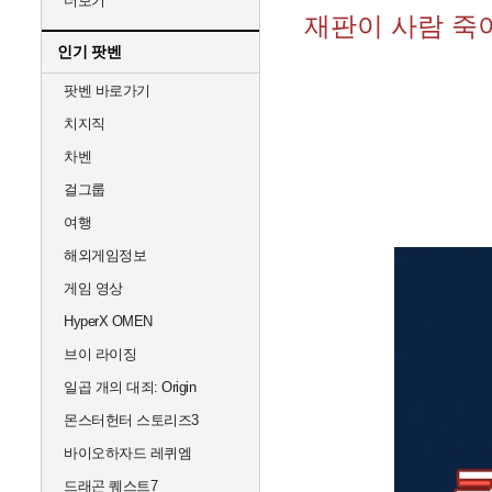
더보기
재판이 사람 죽
인기 팟벤
팟벤 바로가기
치지직
차벤
걸그룹
여행
해외게임정보
게임 영상
HyperX OMEN
브이 라이징
일곱 개의 대죄: Origin
몬스터헌터 스토리즈3
바이오하자드 레퀴엠
드래곤 퀘스트7