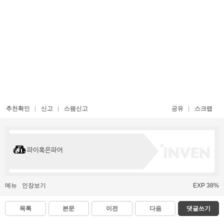
추천확인
신고
스팸신고
공유
스크랩
파이혹은파어
메뉴
인장보기
EXP 38%
목록
본문
이전
다음
댓글쓰기