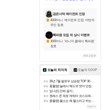
미스골든위크
별땡
당첨되셨습니다.
한건했습니다
프로틴스101
별빛희망
미오몬도
아기쿠키
eksxo
칠부
설레임v
어느덧
동작그만
영웅97
우는무
유리별
나무아래쉼터
달빛아이
밍끼
해무
님께서
님께서
님께서
님께서
님께서
님께서
님께서
님께서
님께서
님께서
님께서
님께서
님께서
님께서
님께서
엘든 링 밤의 통치자
님께서
네이버페이 1만원
로블록스 기프트카드
엘든 링 밤의 통치자
님께서
님께서
님께서
디스코 엘리시움 최종판
엘든 링 밤의 통치자
네이버페이 1만원
로블록스 기프트카드
인투 더 브리치
로블록스 기프트카드
로블록스 기프트카드
엘든 링 밤의 통치자
(본편포함) 데이브 더
(본편포함) 데이브 더
드래곤 퀘스트 XI S
네이버페이 1만원
몬스터 헌터 월드
마피아
로블록스
아이스본 마스터 에디션 (스팀코드)
디럭스 에디션 (스팀코드)
데피니티브 에디션 (스팀코드)
교환권
1만원권
디럭스 에디션 (스팀코드)
다이버 인 더 정글 번들 (스팀코드)
(스팀코드)
교환권
1만원권
디럭스 에디션 (스팀코드)
다이버 인 더 정글 번들 (스팀코드)
(스팀코드)
교환권
1만원권
기프트카드 1만 5천원권
지나간 시간을 찾아서 데피니티브
2만원권
디럭스 에디션 (스팀코드)
에 당첨되셨습니다.
에 당첨되셨습니다.
에 당첨되셨습니다.
에 당첨되셨습니다.
에 당첨되셨습니다.
에 당첨되셨습니다.
를 교환.
에 당첨되셨습니다.
에 당첨되셨습니다.
를 교환.
에
에
에
에
에
에
에
를
교환.
당첨되셨습니다.
당첨되셨습니다.
당첨되셨습니다.
당첨되셨습니다.
당첨되셨습니다.
당첨되셨습니다.
에디션 (스팀코드)
당첨되셨습니다.
를 교환.
검은사막 에이전트 인장
4000이니
·
에이전트 인장, 마탄의
주인 칭호
특파원 모집 외 상시 이벤트
3000이니
·
'리니지 클래식 특파원'
칭호
새로고침
오늘의 치지직
오늘의 SOOP
26년 7월 팔로우 상승량 TOP 30 - 월간 치지직
잡담
풍월량) 놀래서 헤드셋 벗어 던짐
클립
임나은) 진짜 음지;;
클립
젠레스 존 제로 캐릭터 코스프레한 꽁주
짤방
풍월량) 물소는 왜 물소라고 하는거야? 아! 그만 ㅋㅋ 알았어 ㅋㅋ
클립
더보기+