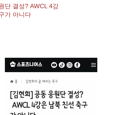
원단 결성? AWCL 4강
축구가 아니다