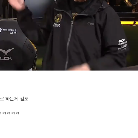
로 하는게 킬포
ㅋㅋㅋㅋㅋㅋ