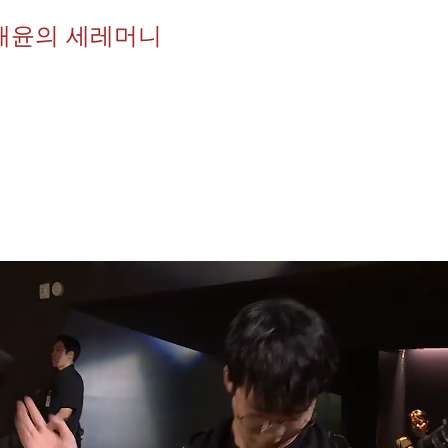
태윤의 세레머니