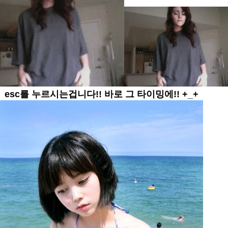
esc를 누르시는겁니다!! 바로 그 타이밍에!! +_+