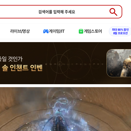
Submit
최대 90% 할인
라이브/영상
게이밍/IT
게임스토어
8월 프로모션