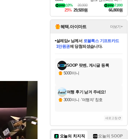
나로크 Granblue Fa
10%
39,900
7,000
ntasy Relink Endless
25%
29,920원
66,800원
Ragnarok
혜택.아이마트
더보기+
어느덧
님께서
엘든 링 밤의 통치자
디럭스 에디션 (스팀코드)
에
미오몬도
아기쿠키
eksxo
칠부
설레임v
당첨되셨습니다.
동작그만
영웅97
우는무
유리별
나무아래쉼터
달빛아이
밍끼
해무
스태지
안드레아
어느날
꺽다리아조씨
농업코코
꾸링내
님께서
님께서
님께서
님께서
님께서
님께서
님께서
님께서
님께서
님께서
님께서
님께서
님께서
님께서
님께서
님께서
님께서
네이버페이 1만원
로블록스 기프트카드
엘든 링 밤의 통치자
님께서
님께서
디스코 엘리시움 최종판
네이버페이 1만원
로블록스 기프트카드
(본편포함) 데이브 더
네이버페이 1만원
로블록스 기프트카드
인투 더 브리치
로블록스 기프트카드
엘든 링 밤의 통치자
(본편포함) 데이브 더
(본편포함) 데이브 더
드래곤 퀘스트 XI S
파이어걸 핵 앤
몬스터 헌터 라이즈 +
로블록스
로블록스
디럭스 에디션 (스팀코드)
다이버 인 더 정글 번들 (스팀코드)
(스팀코드)
교환권
1만원권
다이버 인 더 정글 번들 (스팀코드)
(스팀코드)
교환권
1만원권
기프트카드 1만 5천원권
지나간 시간을 찾아서 데피니티브
2만원권
디럭스 에디션 (스팀코드)
다이버 인 더 정글 번들 (스팀코드)
스플래시 레스큐 DX (스팀코드)
교환권
기프트카드 1만원권
선브레이크 (스팀코드)
8천원권
에 당첨되셨습니다.
에 당첨되셨습니다.
에 당첨되셨습니다.
에 당첨되셨습니다.
에 당첨되셨습니다.
를 교환.
를 교환.
에 당첨되셨습니다.
에 당첨되셨습니다.
에
를 교환.
를 교환.
에
에
에
에
에
에
당첨되셨습니다.
당첨되셨습니다.
당첨되셨습니다.
에디션 (스팀코드)
당첨되셨습니다.
당첨되셨습니다.
당첨되셨습니다.
당첨되셨습니다.
를 교환.
SOOP 팟벤, 게시글 등록
5000이니
여행 후기 남겨 주세요!
3000이니
·
'여행자' 칭호
새로고침
오늘의 치지직
오늘의 SOOP