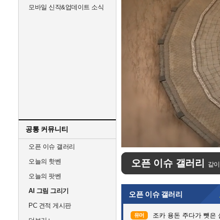
모바일 신작&업데이트 소식
공통 커뮤니티
Unmute
오픈 이슈 갤러리
오늘의 핫벤
오픈 이슈 갤러리
같이
오늘의 팟벤
AI 그림 그리기
오픈 이슈 갤러리
PC 견적 게시판
조카 용돈 주다가 뺏은
유머