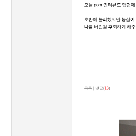
오늘 pom 인터뷰도 맵던
초반에 불리했지만 농심이
나를 버린걸 후회하게 해주
목록
|
댓글(
13
)