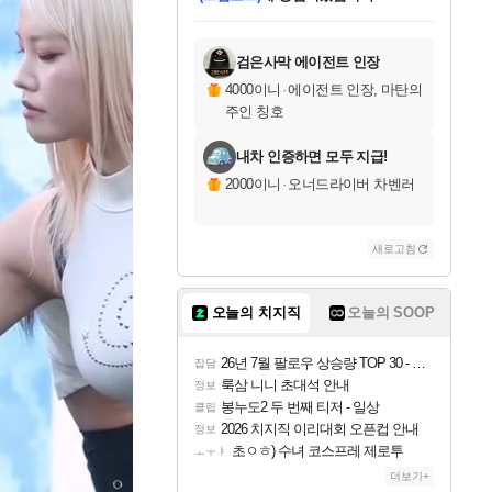
미오몬도
아기쿠키
eksxo
설레임v
어느덧
동작그만
영웅97
우는무
유리별
나무아래쉼터
달빛아이
밍끼
해무
스태지
안드레아
어느날
꺽다리아조씨
농업코코
꾸링내
님께서
님께서
님께서
님께서
님께서
님께서
님께서
님께서
님께서
님께서
님께서
님께서
님께서
님께서
님께서
님께서
님께서
로블록스 기프트카드
엘든 링 밤의 통치자
님께서
님께서
디스코 엘리시움 최종판
엘든 링 밤의 통치자
네이버페이 1만원
로블록스 기프트카드
(본편포함) 데이브 더
네이버페이 1만원
로블록스 기프트카드
인투 더 브리치
로블록스 기프트카드
엘든 링 밤의 통치자
(본편포함) 데이브 더
(본편포함) 데이브 더
드래곤 퀘스트 XI S
파이어걸 핵 앤
몬스터 헌터 라이즈 +
로블록스
로블록스
디럭스 에디션 (스팀코드)
다이버 인 더 정글 번들 (스팀코드)
(스팀코드)
1만원권
디럭스 에디션 (스팀코드)
다이버 인 더 정글 번들 (스팀코드)
(스팀코드)
교환권
1만원권
기프트카드 1만 5천원권
지나간 시간을 찾아서 데피니티브
2만원권
디럭스 에디션 (스팀코드)
다이버 인 더 정글 번들 (스팀코드)
스플래시 레스큐 DX (스팀코드)
교환권
기프트카드 1만원권
선브레이크 (스팀코드)
8천원권
에 당첨되셨습니다.
에 당첨되셨습니다.
에 당첨되셨습니다.
에 당첨되셨습니다.
를 교환.
를 교환.
에 당첨되셨습니다.
에 당첨되셨습니다.
에
를 교환.
를 교환.
에
에
에
에
에
에
에
당첨되셨습니다.
당첨되셨습니다.
당첨되셨습니다.
당첨되셨습니다.
에디션 (스팀코드)
당첨되셨습니다.
당첨되셨습니다.
당첨되셨습니다.
당첨되셨습니다.
를 교환.
검은사막 에이전트 인장
4000이니
·
에이전트 인장, 마탄의
주인 칭호
내차 인증하면 모두 지급!
2000이니
·
오너드라이버 차벤러
새로고침
오늘의 치지직
오늘의 SOOP
26년 7월 팔로우 상승량 TOP 30 - 월간 치지직
잡담
룩삼 니니 초대석 안내
정보
봉누도2 두 번째 티저 - 일상
클립
2026 치지직 이리대회 오픈컵 안내
정보
초ㅇㅎ) 수녀 코스프레 제로투
ㅗㅜㅑ
더보기+