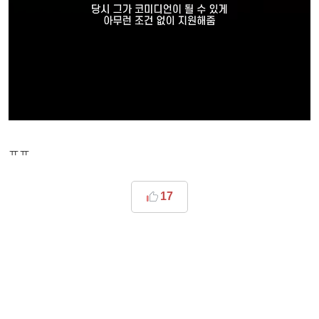
ㅠㅠ
17