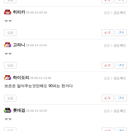
히리카
26-06-14 00:34
신고
|
공감 확인
ㅠㅠ
답글
0
0
고라니
26-06-14 10:42
신고
|
공감 확인
ㅠㅠ
답글
0
0
하이도리
26-06-14 13:38
신고
|
공감 확인
보은은 알아주는것만해도 90퍼는 한거다
답글
0
0
롯데검
26-06-14 16:35
신고
|
공감 확인
ㅠㅠ
답글
0
0