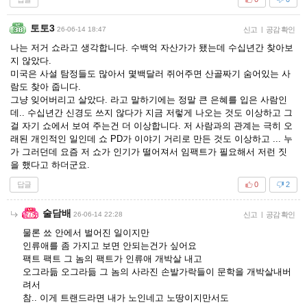
토토3
26-06-14 18:47
신고
|
공감 확인
나는 저거 쇼라고 생각합니다. 수백억 자산가가 됐는데 수십년간 찾아보
지 않았다.
미국은 사설 탐정들도 많아서 몇백달러 쥐어주면 산골짜기 숨어있는 사
람도 찾아 줍니다.
그냥 잊어버리고 살았다. 라고 말하기에는 정말 큰 은혜를 입은 사람인
데.. 수십년간 신경도 쓰지 않다가 지금 저렇게 나오는 것도 이상하고 그
걸 자기 쇼에서 보여 주는건 더 이상합니다. 저 사람과의 관계는 극히 오
래된 개인적인 일인데 쇼 PD가 이야기 거리로 만든 것도 이상하고 ... 누
가 그러던데 요즘 저 쇼가 인기가 떨어져서 임팩트가 필요해서 저런 짓
을 했다고 하더군요.
답글
0
2
술담배
26-06-14 22:28
신고
|
공감 확인
물론 쑈 안에서 벌어진 일이지만
인류애를 좀 가지고 보면 안되는건가 싶어요
팩트 팩트 그 놈의 팩트가 인류애 개박살 내고
오그라듦 오그라듦 그 놈의 사라진 손발가락들이 문학을 개박살내버
려서
참.. 이게 트랜드라면 내가 노인네고 노땅이지만서도